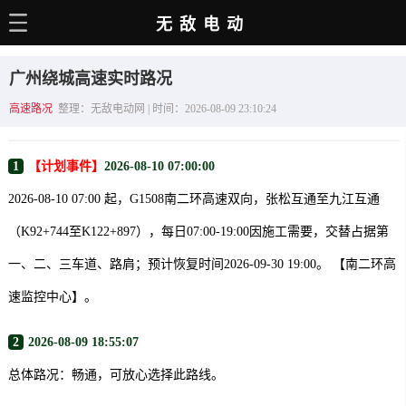
无敌电动
主页
广州绕城高速实时路况
电动百科
高速路况
整理：无敌电动网 | 时间：2026-08-09 23:10:24
电车资讯
1
【计划事件】
2026-08-10 07:00:00
电车手册
2026-08-10 07:00 起，G1508南二环高速双向，张松互通至九江互通
选车推荐
（K92+744至K122+897），每日07:00-19:00因施工需要，交替占据第
充电站
一、二、三车道、路肩；预计恢复时间2026-09-30 19:00。 【南二环高
用车百科
速监控中心】。
销量榜
2
2026-08-09 18:55:07
经销商
总体路况：畅通，可放心选择此路线。