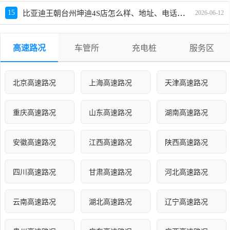
比亚迪王朝台州坤迪4S店怎么样、地址、电话、上班时间查询
15
2026-06-12
高速路况
车管所
充电桩
服务区
北京高速路况
上海高速路况
天津高速路况
重庆高速路况
山东高速路况
湖南高速路况
安徽高速路况
江西高速路况
陕西高速路况
四川高速路况
甘肃高速路况
河北高速路况
云南高速路况
湖北高速路况
辽宁高速路况