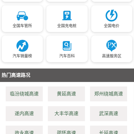
全国车管所
全国充电桩
全国电价
汽车销量榜
汽车百科
高速服务区
热门高速路况
临汾绕城高速
黄延高速
郑州绕城高速
遂内高速
大丰华高速
武深高速
政永高速
邵怀高速
长延高速