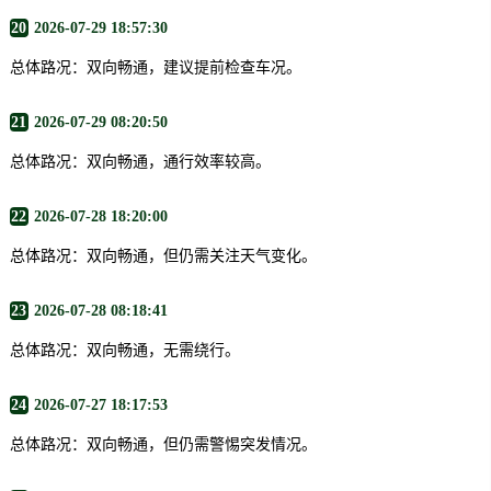
20
2026-07-29 18:57:30
总体路况：双向畅通，建议提前检查车况。
21
2026-07-29 08:20:50
总体路况：双向畅通，通行效率较高。
22
2026-07-28 18:20:00
总体路况：双向畅通，但仍需关注天气变化。
23
2026-07-28 08:18:41
总体路况：双向畅通，无需绕行。
24
2026-07-27 18:17:53
总体路况：双向畅通，但仍需警惕突发情况。