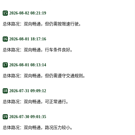
15
2026-08-02 08:21:19
总体路况：双向畅通，但仍需按限速行驶。
16
2026-08-01 18:17:16
总体路况：双向畅通，行车条件良好。
17
2026-08-01 08:13:14
总体路况：双向畅通，但仍需遵守交通规则。
18
2026-07-31 09:09:12
总体路况：双向畅通，可正常通行。
19
2026-07-30 09:01:35
总体路况：双向畅通，路况压力较小。