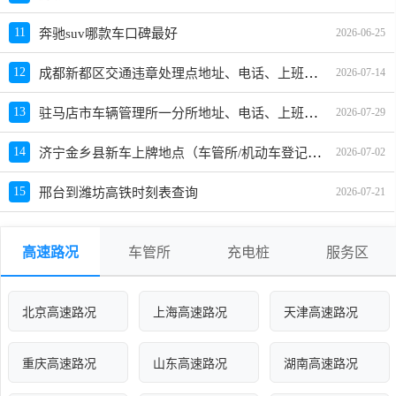
11
奔驰suv哪款车口碑最好
2026-06-25
成都新都区交通违章处理点地址、电话、上班时间
12
2026-07-14
驻马店市车辆管理所一分所地址、电话、上班时间、能处理违章吗
13
2026-07-29
济宁金乡县新车上牌地点（车管所/机动车登记服务站）、上班时间、电话
14
2026-07-02
15
邢台到潍坊高铁时刻表查询
2026-07-21
高速路况
车管所
充电桩
服务区
北京高速路况
上海高速路况
天津高速路况
重庆高速路况
山东高速路况
湖南高速路况