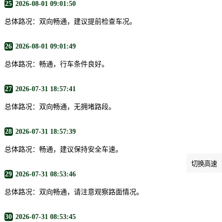
25
2026-08-01 09:01:50
总体路况：双向畅通，建议提前检查车况。
26
2026-08-01 09:01:49
总体路况：畅通，行车条件良好。
27
2026-07-31 18:57:41
总体路况：双向畅通，无拥堵路段。
28
2026-07-31 18:57:39
总体路况：畅通，建议保持安全车速。
切换高速
29
2026-07-31 08:53:46
总体路况：双向畅通，请注意观察路面情况。
30
2026-07-31 08:53:45