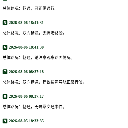
总体路况：畅通，可正常通行。
5
2026-08-06 18:41:31
总体路况：双向畅通，无拥堵路段。
6
2026-08-06 18:41:30
总体路况：畅通，请注意观察路面情况。
7
2026-08-06 08:37:18
总体路况：双向畅通，建议按照导航正常行驶。
8
2026-08-06 08:37:17
总体路况：畅通，无异常交通事件。
9
2026-08-05 18:33:35