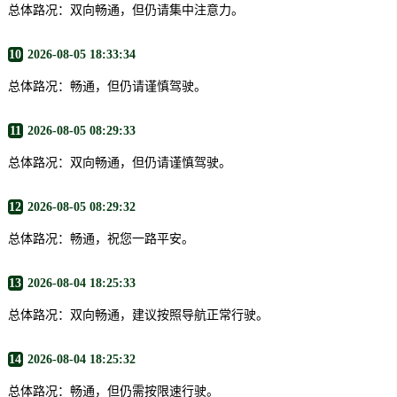
总体路况：双向畅通，但仍请集中注意力。
10
2026-08-05 18:33:34
总体路况：畅通，但仍请谨慎驾驶。
11
2026-08-05 08:29:33
总体路况：双向畅通，但仍请谨慎驾驶。
12
2026-08-05 08:29:32
总体路况：畅通，祝您一路平安。
13
2026-08-04 18:25:33
总体路况：双向畅通，建议按照导航正常行驶。
14
2026-08-04 18:25:32
总体路况：畅通，但仍需按限速行驶。