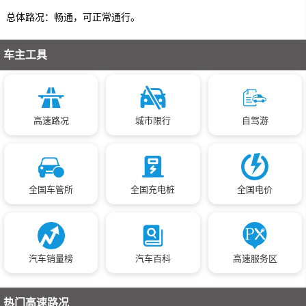
总体路况：畅通，可正常通行。
车主工具
高速路况
城市限行
自驾游
全国车管所
全国充电桩
全国电价
汽车销量榜
汽车百科
高速服务区
热门高速路况