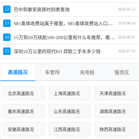
12
巴中到泰安高铁时刻表查询
2026-06-12
S81奥体收费站属于哪里，S81奥体收费站入口的详细地址
13
2026-06-24
15万到20万续航100-200公里有什么车推荐，哪款好，价格汇总
14
2026-08-01
15
深圳10万公里的现代EO 羿欧二手车多少钱
2026-07-19
高速路况
车管所
充电桩
服务区
北京高速路况
上海高速路况
天津高速路况
重庆高速路况
山东高速路况
湖南高速路况
安徽高速路况
江西高速路况
陕西高速路况