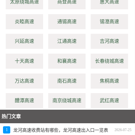
太原绕城高速
商登高速
惠大高速
炎睦高速
通锡高速
锡澄高速
兴延高速
江通高速
吉河高速
十天高速
和襄高速
长春绕城高速
万达高速
南石高速
焦桐高速
醴潭高速
南京绕城高速
武红高速
热门文章
1
龙河高速收费站有哪些，龙河高速出入口一览表
2026-07-25