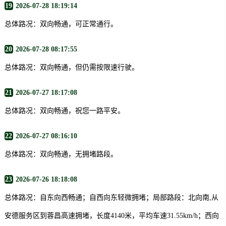
19
2026-07-28 18:19:14
总体路况：双向畅通，可正常通行。
20
2026-07-28 08:17:55
总体路况：双向畅通，但仍需按限速行驶。
21
2026-07-27 18:17:08
总体路况：双向畅通，祝您一路平安。
22
2026-07-27 08:16:10
总体路况：双向畅通，无拥堵路段。
23
2026-07-26 18:18:08
总体路况：自东向西畅通；自西向东轻微拥堵；局部路段：北向南,从
安德服务区到蓉昌高速拥堵，长度4140米，平均车速31.55km/h；西向