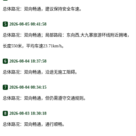
总体路况：双向畅通，建议保持安全车速。
5
2026-08-05 08:41:58
总体路况：双向畅通；局部路段：东向西,大九寨旅游环线附近拥堵，
长度550米，平均车速23.71km/h。
6
2026-08-04 18:37:58
总体路况：双向畅通，沿途无施工阻碍。
7
2026-08-04 08:34:15
总体路况：双向畅通，但仍需遵守交通规则。
8
2026-08-03 18:30:18
总体路况：双向畅通，通行顺畅。