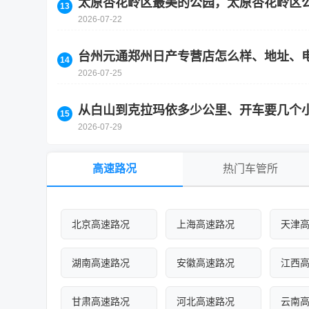
太原杏花岭区最美的公园，太原杏花岭区
2026-07-22
台州元通郑州日产专营店怎么样、地址、
2026-07-25
从白山到克拉玛依多少公里、开车要几个
2026-07-29
高速路况
热门车管所
北京高速路况
上海高速路况
天津
湖南高速路况
安徽高速路况
江西
甘肃高速路况
河北高速路况
云南