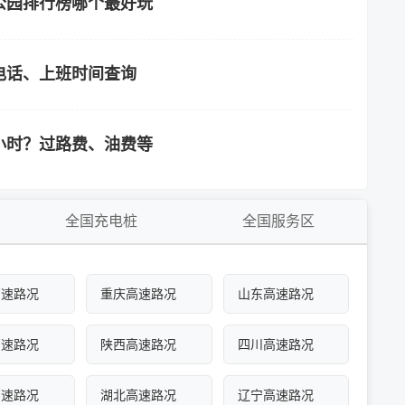
公园排行榜哪个最好玩
电话、上班时间查询
小时？过路费、油费等
全国充电桩
全国服务区
高速路况
重庆高速路况
山东高速路况
高速路况
陕西高速路况
四川高速路况
高速路况
湖北高速路况
辽宁高速路况