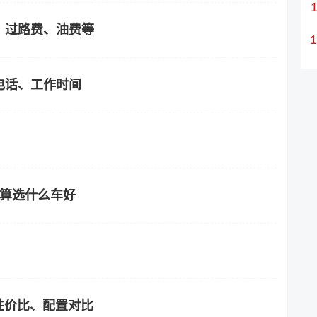
？过路费、油费等
电话、工作时间
预算选什么车好
？性价比、配置对比