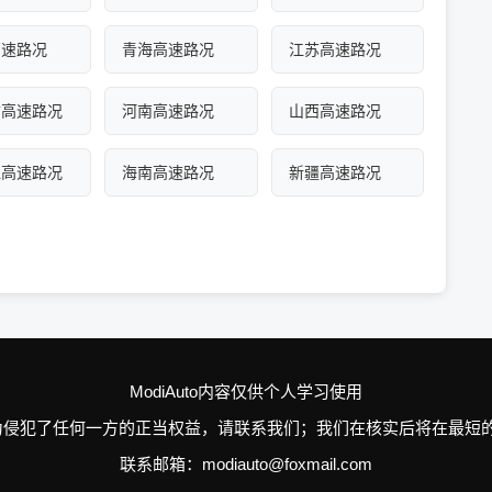
高速路况
青海高速路况
江苏高速路况
古高速路况
河南高速路况
山西高速路况
江高速路况
海南高速路况
新疆高速路况
ModiAuto内容仅供个人学习使用
n的个别行为侵犯了任何一方的正当权益，请联系我们；我们在核实后将在
联系邮箱：modiauto@foxmail.com