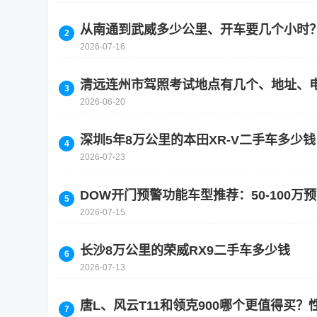
从南通到武威多少公里、开车要几个小时
2026-07-16
清远连州市驾照考试地点有几个、地址、
2026-06-20
深圳5年8万公里的本田XR-V二手车多少钱
2026-07-23
DOW开门预警功能车型推荐：50-100万
2026-07-15
长沙8万公里的荣威RX9二手车多少钱
2026-07-13
唐L、风云T11和领克900哪个更值得买