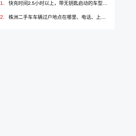
快充时间2.5小时以上，带无钥匙启动的车型有哪些？哪款值得买？价格多少？
株洲二手车车辆过户地点在哪里、电话、上班时间