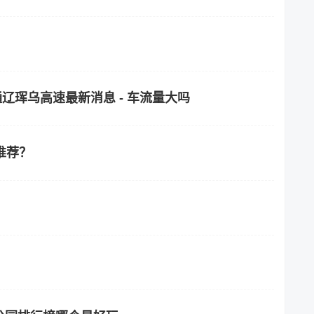
通辽珲乌高速最新消息 - 车流量大吗
推荐？