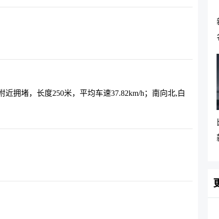
堵，长度250米，平均车速37.82km/h；南向北,白
。