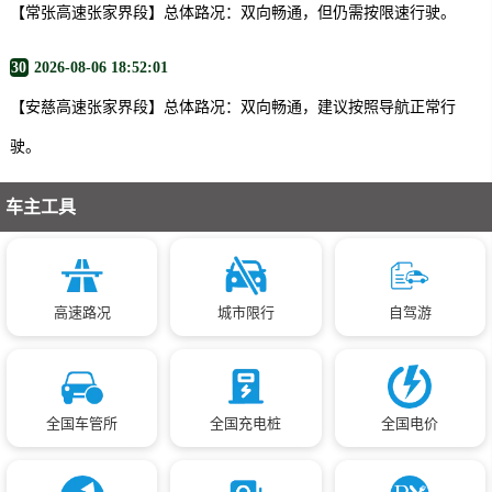
【常张高速张家界段】总体路况：双向畅通，但仍需按限速行驶。
30
2026-08-06 18:52:01
【安慈高速张家界段】总体路况：双向畅通，建议按照导航正常行
驶。
车主工具
高速路况
城市限行
自驾游
全国车管所
全国充电桩
全国电价