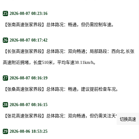
25
2026-08-07 08:23:16
【张南高速张家界段】总体路况：畅通，但仍需控制车速。
26
2026-08-07 08:17:42
【长张高速张家界段】总体路况：双向畅通；局部路段：西向北,长张
高速附近拥堵，长度510米，平均车速38.11km/h。
27
2026-08-07 08:16:19
【张桑高速张家界段】总体路况：畅通，建议提前检查车况。
28
2026-08-07 08:16:15
【张花高速张家界段】总体路况：双向畅通，但仍需关注天气变化。
切换高速
29
2026-08-06 18:53:25