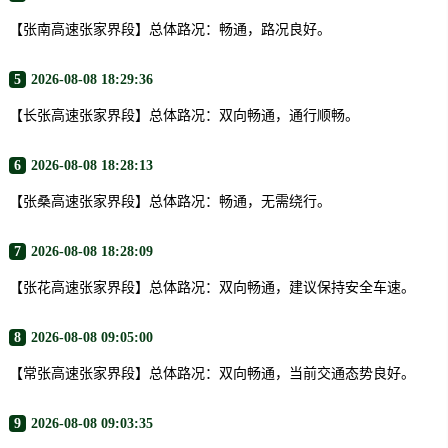
【张南高速张家界段】总体路况：畅通，路况良好。
5
2026-08-08 18:29:36
【长张高速张家界段】总体路况：双向畅通，通行顺畅。
6
2026-08-08 18:28:13
【张桑高速张家界段】总体路况：畅通，无需绕行。
7
2026-08-08 18:28:09
【张花高速张家界段】总体路况：双向畅通，建议保持安全车速。
8
2026-08-08 09:05:00
【常张高速张家界段】总体路况：双向畅通，当前交通态势良好。
9
2026-08-08 09:03:35