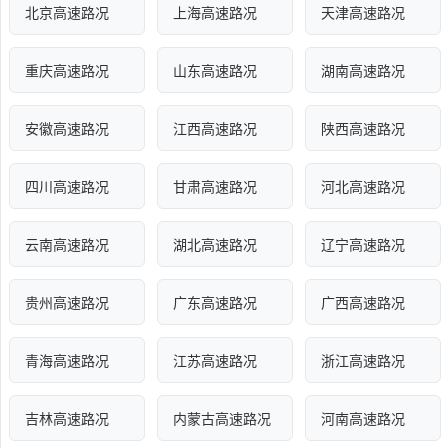
北京高速路况
上海高速路况
天津高速路况
重庆高速路况
山东高速路况
湖南高速路况
安徽高速路况
江西高速路况
陕西高速路况
四川高速路况
甘肃高速路况
河北高速路况
云南高速路况
湖北高速路况
辽宁高速路况
贵州高速路况
广东高速路况
广西高速路况
青海高速路况
江苏高速路况
浙江高速路况
吉林高速路况
内蒙古高速路况
河南高速路况