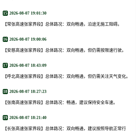
15
2026-08-07 19:01:30
【常张高速张家界段】总体路况：双向畅通，沿途无施工阻碍。
16
2026-08-07 19:00:06
【安慈高速张家界段】总体路况：双向畅通，但仍需按限速行驶。
17
2026-08-07 18:43:09
【呼北高速张家界段】总体路况：双向畅通，但仍需关注天气变化。
18
2026-08-07 18:27:23
【张南高速张家界段】总体路况：畅通，建议保持安全车速。
19
2026-08-07 18:21:40
【长张高速张家界段】总体路况：双向畅通，建议按照导航正常行