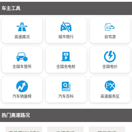
车主工具
高速路况
城市限行
自驾游
全国车管所
全国充电桩
全国电价
汽车销量榜
汽车百科
高速服务区
热门高速路况