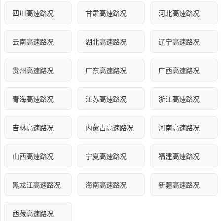
四川高速路况
甘肃高速路况
河北高速路况
云南高速路况
湖北高速路况
辽宁高速路况
贵州高速路况
广东高速路况
广西高速路况
青海高速路况
江苏高速路况
浙江高速路况
吉林高速路况
内蒙古高速路况
河南高速路况
山西高速路况
宁夏高速路况
福建高速路况
黑龙江高速路况
海南高速路况
新疆高速路况
西藏高速路况