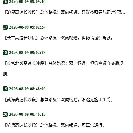
16
2026-08-09 09:09:46
【沪昆高速长沙段】总体路况：双向畅通，建议按照导航正常行驶。
17
2026-08-09 09:02:24
【长芷高速长沙段】总体路况：双向畅通，但仍请谨慎驾驶。
18
2026-08-09 09:02:18
【长常北线高速长沙段】总体路况：双向畅通，但仍需遵守交通规
则。
19
2026-08-09 08:48:09
【武深高速长沙段】总体路况：双向畅通，沿途无施工阻碍。
20
2026-08-09 08:46:43
【机场高速长沙段】总体路况：双向畅通，可正常通行。