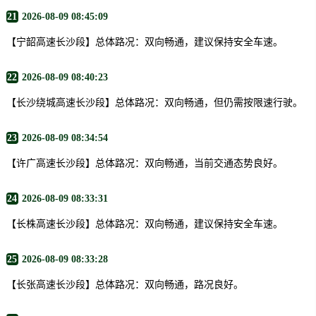
21
2026-08-09 08:45:09
【宁韶高速长沙段】总体路况：双向畅通，建议保持安全车速。
22
2026-08-09 08:40:23
【长沙绕城高速长沙段】总体路况：双向畅通，但仍需按限速行驶。
23
2026-08-09 08:34:54
【许广高速长沙段】总体路况：双向畅通，当前交通态势良好。
24
2026-08-09 08:33:31
【长株高速长沙段】总体路况：双向畅通，建议保持安全车速。
25
2026-08-09 08:33:28
【长张高速长沙段】总体路况：双向畅通，路况良好。