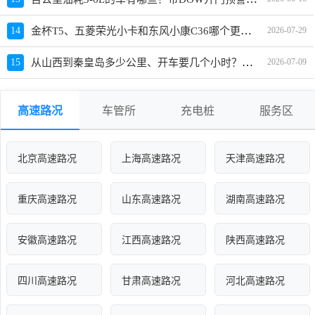
金杯T5、五菱荣光小卡和东风小康C36哪个更值得买？性价比、配置对比
14
2026-07-29
从山西到秦皇岛多少公里、开车要几个小时？过路费、油费等
15
2026-07-09
高速路况
车管所
充电桩
服务区
北京高速路况
上海高速路况
天津高速路况
重庆高速路况
山东高速路况
湖南高速路况
安徽高速路况
江西高速路况
陕西高速路况
四川高速路况
甘肃高速路况
河北高速路况