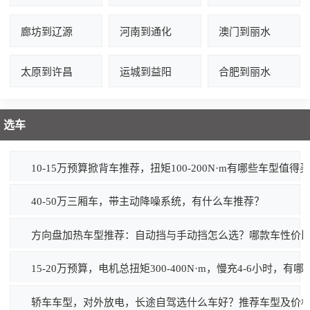
廊坊到辽源
河南到通化
澳门到丽水
太原到许昌
运城到益阳
合肥到丽水
选车
10-15万预算掀背车推荐，扭矩100-200N·m有哪些车型值得
40-50万三厢车，带主动降噪系统，有什么车推荐？
方向盘加热车型推荐：自动挡与手动挡怎么选？哪款车性价
15-20万预算，电机总扭矩300-400N·m，慢充4-6小时，
轿车车型，对外放电，长途自驾选什么车好？推荐车型及价