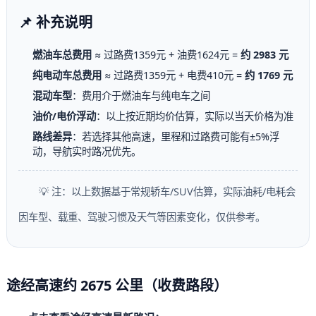
📌 补充说明
燃油车总费用
≈ 过路费1359元 + 油费1624元 =
约 2983 元
纯电动车总费用
≈ 过路费1359元 + 电费410元 =
约 1769 元
混动车型
：费用介于燃油车与纯电车之间
油价/电价浮动
：以上按近期均价估算，实际以当天价格为准
路线差异
：若选择其他高速，里程和过路费可能有±5%浮
动，导航实时路况优先。
💡 注：以上数据基于常规轿车/SUV估算，实际油耗/电耗会
因车型、载重、驾驶习惯及天气等因素变化，仅供参考。
途经高速约 2675 公里（收费路段）