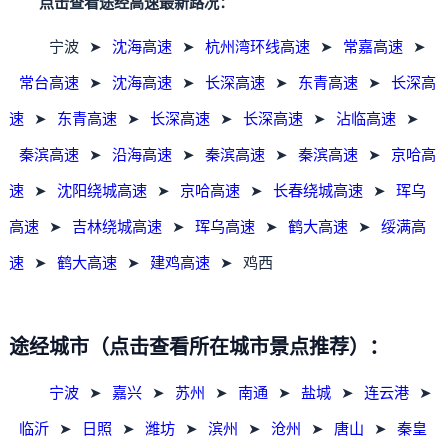
点击查看途经高速最新路况：
宁波
➤
沈海高速
➤
杭州湾环线高速
➤
常嘉高速
➤
常台高速
➤
沈海高速
➤
长深高速
➤
东青高速
➤
长深高
速
➤
东青高速
➤
长深高速
➤
长深高速
➤
沾临高速
➤
秦滨高速
➤
沿海高速
➤
秦滨高速
➤
秦滨高速
➤
京哈高
速
➤
沈阳绕城高速
➤
京哈高速
➤
长春绕城高速
➤
珲乌
高速
➤
吉林绕城高速
➤
珲乌高速
➤
鹤大高速
➤
绥满高
速
➤
鹤大高速
➤
建鸡高速
➤
鸡西
途经城市（点击查看所在城市景点推荐）：
宁波
➤
嘉兴
➤
苏州
➤
南通
➤
盐城
➤
连云港
➤
临沂
➤
日照
➤
潍坊
➤
滨州
➤
沧州
➤
唐山
➤
秦皇