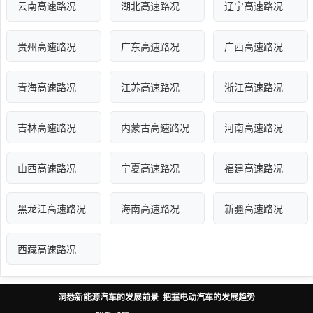
云南高速路况
湖北高速路况
辽宁高速路况
贵州高速路况
广东高速路况
广西高速路况
青海高速路况
江苏高速路况
浙江高速路况
吉林高速路况
内蒙古高速路况
河南高速路况
山西高速路况
宁夏高速路况
福建高速路况
黑龙江高速路况
海南高速路况
新疆高速路况
西藏高速路况
洞悉新能源汽车的发展前景 把握电动汽车的发展趋势