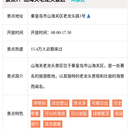
景点地址
秦皇岛市山海关区老龙头路1号
开放时间
开放时间：08:00-17:30
景点热度
15.4万人近期来过
山海关老龙头景区位于秦皇岛市山海关区，是一处著
景点简介
名的旅游胜地，以其独特的老龙头景观和壮丽的海景
而闻名。
带爸妈
适合登山
景点多
可看日出
历史
景点特色
厚重
可以听海浪
可以划船
绿植繁茂
家庭
旅行
适合避暑