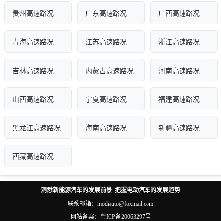
贵州高速路况
广东高速路况
广西高速路况
青海高速路况
江苏高速路况
浙江高速路况
吉林高速路况
内蒙古高速路况
河南高速路况
山西高速路况
宁夏高速路况
福建高速路况
黑龙江高速路况
海南高速路况
新疆高速路况
西藏高速路况
洞悉新能源汽车的发展前景 把握电动汽车的发展趋势
联系邮箱：modiauto@foxmail.com
网站备案：
粤ICP备20063297号