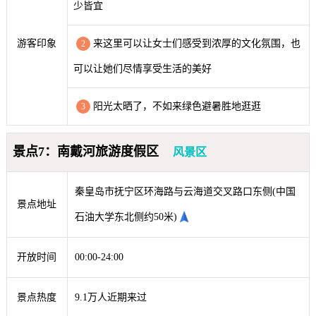
少皆宜
游客印象
来这里可以让女士们感受到浓厚的文化氛围，也
2
可以让她们尽情享受生活的美好
阳光太晒了，不如来绿色避暑胜地逛逛
3
景点7：南戴河旅游度假区
风景区
秦皇岛市抚宁区环海路与云海道交叉路口东侧(中国
景点地址
石油大学东北侧约50米)
开放时间
00:00-24:00
景点热度
9.1万人近期来过