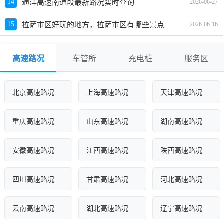
14
通洋高速南通段最新路况实时查询
2026-06-27
15
拉萨市区好玩的地方，拉萨市区有哪些景点
2026-06-16
高速路况
车管所
充电桩
服务区
北京高速路况
上海高速路况
天津高速路况
重庆高速路况
山东高速路况
湖南高速路况
安徽高速路况
江西高速路况
陕西高速路况
四川高速路况
甘肃高速路况
河北高速路况
云南高速路况
湖北高速路况
辽宁高速路况