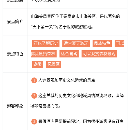
山海关风景区位于秦皇岛市山海关区，是以著名的
景点简介
“天下第一关”闻名于世的旅游胜地。
可以了解历史
适合夏天游玩
民族特色
可以
景点特色
体验原始森林
适合自驾
可以观赏森林景观
避暑
风景区
人造景观加历史文化造就的景点
1
这座关城的历史文化和地域风情淋漓尽致，演绎
2
游客印象
得非常震撼心魄。
暑假酒店需要提前预定，因为很多游客没有订房
3