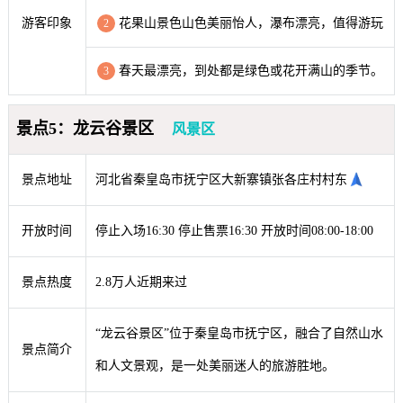
游客印象
花果山景色山色美丽怡人，瀑布漂亮，值得游玩
2
春天最漂亮，到处都是绿色或花开满山的季节。
3
景点5：龙云谷景区
风景区
景点地址
河北省秦皇岛市抚宁区大新寨镇张各庄村村东
开放时间
停止入场16:30 停止售票16:30 开放时间08:00-18:00
景点热度
2.8万人近期来过
“龙云谷景区”位于秦皇岛市抚宁区，融合了自然山水
景点简介
和人文景观，是一处美丽迷人的旅游胜地。