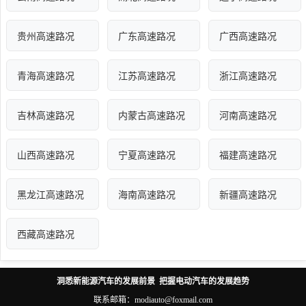
贵州高速路况
广东高速路况
广西高速路况
青海高速路况
江苏高速路况
浙江高速路况
吉林高速路况
内蒙古高速路况
河南高速路况
山西高速路况
宁夏高速路况
福建高速路况
黑龙江高速路况
海南高速路况
新疆高速路况
西藏高速路况
洞悉新能源汽车的发展前景 把握电动汽车的发展趋势
联系邮箱：modiauto@foxmail.com