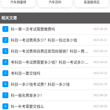
汽车销量榜
汽车百科
高速服务区
相关文章
1
科一第一次考试需要缴费吗
2023-08-28
2
科目一考试费用多少？科目一包过多少钱
2023-05-12
科目一考试费用自费还是驾校报销？科目一费用是多少
3
2023-04-24
考科目一考试费需要多少钱？科目一考试多少钱费用
4
2023-04-24
5
考科目一要交钱吗
2023-03-25
6
科目一多少钱考试费？科目一多少钱
2023-03-19
7
科一报名费是多少?
2023-08-28
8
科一补考需要交钱么
2023-08-28