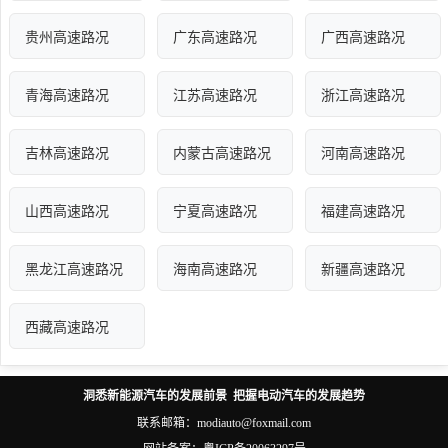
贵州高速路况
广东高速路况
广西高速路况
青海高速路况
江苏高速路况
浙江高速路况
吉林高速路况
内蒙古高速路况
河南高速路况
山西高速路况
宁夏高速路况
福建高速路况
黑龙江高速路况
海南高速路况
新疆高速路况
西藏高速路况
洞悉新能源汽车的发展前景 把握电动汽车的发展趋势
联系邮箱：modiauto@foxmail.com