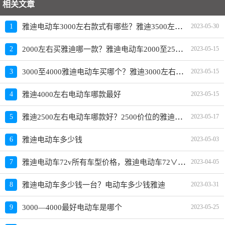
相关文章
雅迪电动车3000左右款式有哪些？雅迪3500左右的电动车哪款好
1
2023-05-30
2000左右买雅迪哪一款？雅迪电动车2000至2500买哪个
2
2023-05-15
3000至4000雅迪电动车买哪个？雅迪3000左右买哪一台比较好
3
2023-05-15
4
雅迪4000左右电动车哪款最好
2023-05-15
雅迪2500左右电动车哪款好？2500价位的雅迪电动车买哪个
5
2023-05-17
6
雅迪电动车多少钱
2023-05-03
雅迪电动车72v所有车型价格，雅迪电动车72∨价格表
7
2023-04-05
8
雅迪电动车多少钱一台？电动车多少钱雅迪
2023-03-31
9
3000—4000最好电动车是哪个
2023-05-25