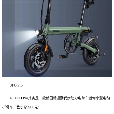
UFO Pro
1、UFO Pro其实是一款新国标通勤代步助力电单车迷你小型电动
折叠车，售价是2499元；