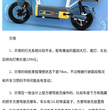
贝塔
1、贝塔的灯光系统比较齐全，配有雅迪的基因大灯、尾灯、左右
后转向灯售价是2299元；
2、贝塔的续航里程理想状态下是70km，不过根据行驶路段情况
和开车习惯的不同可能会有变动；
3、贝塔在一些设计上挺方便驾驶员操作的，比如车座下方有隐藏
的把手方便驾驶员挪车，车头有21L的带盖篮子，方便驾驶员放置雨