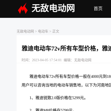
无敌电动网
首页
无敌电动网
>
电动车
> 正文
雅迪电动车72v所有车型价格，雅
时间：2023-04-05 17:54:01 编辑：无敌电动网
雅迪电动车72v所有车型价格一般在4000元到
用户可以咨询当地的电动车销售地，以下为河南地区
1、雅迪锐致2.0版价格在5299元。
2、雅迪M8价格在5799元。