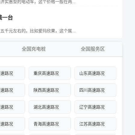
实惠型的电动车，这个价格一般在两...
钱一台
千元左右的。比如爱玛欣果，这个属...
全国充电桩
全国服务区
高速路况
重庆高速路况
山东高速路况
高速路况
陕西高速路况
四川高速路况
高速路况
湖北高速路况
辽宁高速路况
高速路况
青海高速路况
江苏高速路况