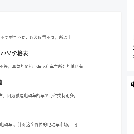
同型号不同，以及配置不同，所以电...
72∨价格表
0元不等，具体的价格与车型和车主所处的地区有...
迪
左右。因为雅迪电动车的车型与种类特别多，...
电动车 。针对这个价位的电动车市场， 可...