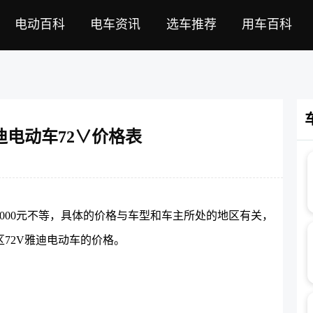
电动百科
电车资讯
选车推荐
用车百科
迪电动车72∨价格表
18000元不等，具体的价格与车型和车主所处的地区有关，
72V雅迪电动车的价格。