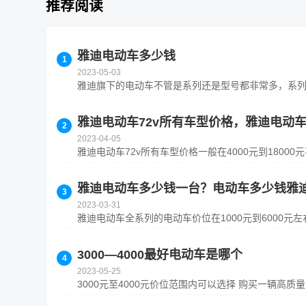
推荐阅读
雅迪电动车多少钱
2023-05-03
雅迪旗下的电动车不管是系列还是型号都非常多，系列不
雅迪电动车72v所有车型价格，雅迪电动车
2023-04-05
雅迪电动车72v所有车型价格一般在4000元到1800
雅迪电动车多少钱一台？电动车多少钱雅
2023-03-31
雅迪电动车全系列的电动车价位在1000元到6000元
3000—4000最好电动车是哪个
2023-05-25
3000元至4000元价位范围内可以选择 购买一辆高质量