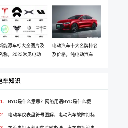
车最新价格调整
大名牌排名及价格
新能源车标大全图片及
电动汽车十大名牌排名
名称，2023常见电动汽
及价格，纯电动汽车排
车标志图片大全
名及价格一览
电车知识
BYD是什么意思？网络用语BYD是什么梗
电动车仪表盘符号图解，电动汽车故障灯标志图解大全
车没电打不着火的临时办法，汽车电瓶没电怎么搭线(图解)