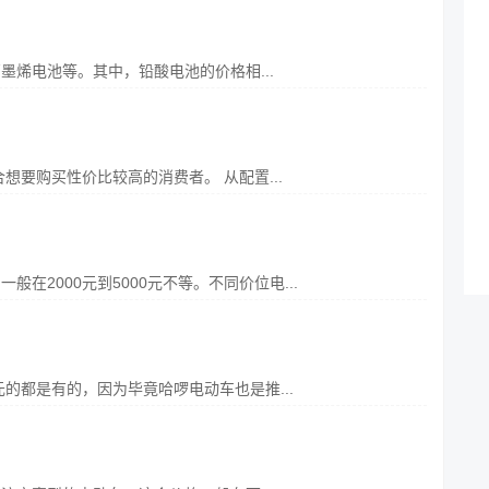
烯电池等。其中，铅酸电池的价格相...
想要购买性价比较高的消费者。 从配置...
在2000元到5000元不等。不同价位电...
的都是有的，因为毕竟哈啰电动车也是推...