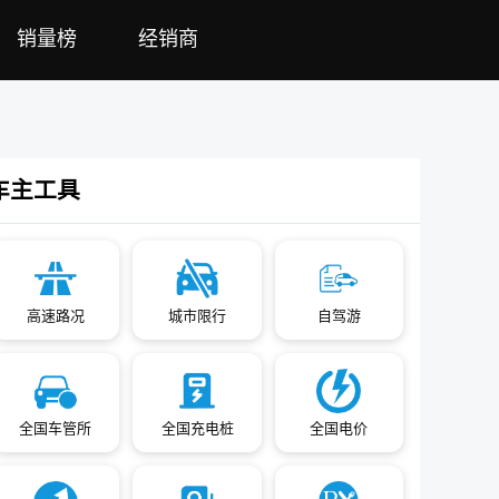
销量榜
经销商
车主工具
高速路况
城市限行
自驾游
全国车管所
全国充电桩
全国电价