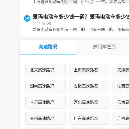
上海建设电动车配置不同，价格也不一样。如果选择经济
爱玛电动车多少钱一辆？爱玛电动车多少
2023-04-25
爱玛电动车的价格有一两千的，也有三四千的，还有四五
高速路况
热门车管所
北京高速路况
上海高速路况
天津
湖南高速路况
安徽高速路况
江西
甘肃高速路况
河北高速路况
云南
贵州高速路况
广东高速路况
广西