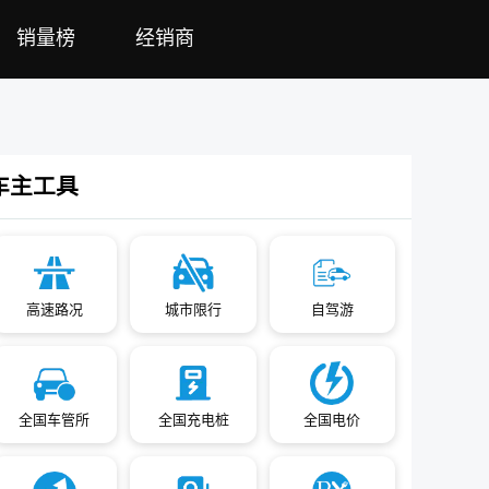
销量榜
经销商
车主工具
高速路况
城市限行
自驾游
全国车管所
全国充电桩
全国电价