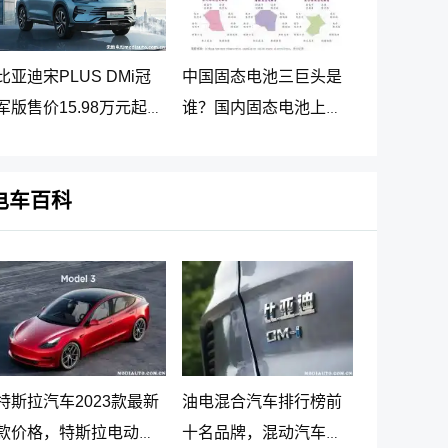
比亚迪宋PLUS DMi冠
中国固态电池三巨头是
军版售价15.98万元起，
谁？国内固态电池上市
2023宋PLUS DM-i冠军
公司排名
版正式上市
电车百科
特斯拉汽车2023款最新
油电混合汽车排行榜前
款价格，特斯拉电动汽
十名品牌，混动汽车十