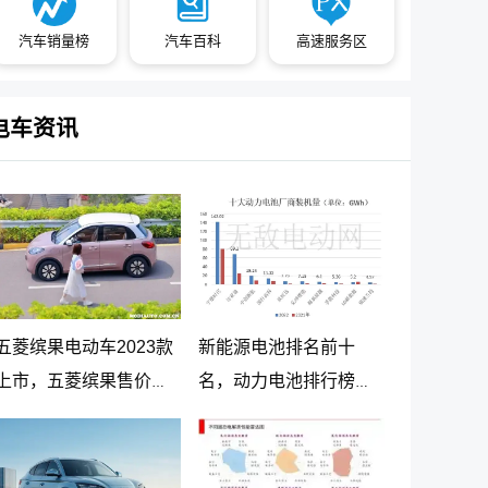
汽车销量榜
汽车百科
高速服务区
电车资讯
五菱缤果电动车2023款
新能源电池排名前十
上市，五菱缤果售价
名，动力电池排行榜前
5.98万起
十名