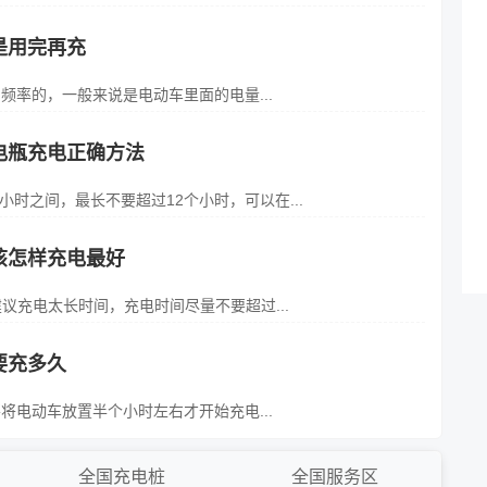
是用完再充
率的，一般来说是电动车里面的电量...
电瓶充电正确方法
小时之间，最长不要超过12个小时，可以在...
该怎样充电最好
议充电太长时间，充电时间尽量不要超过...
要充多久
电动车放置半个小时左右才开始充电...
全国充电桩
全国服务区