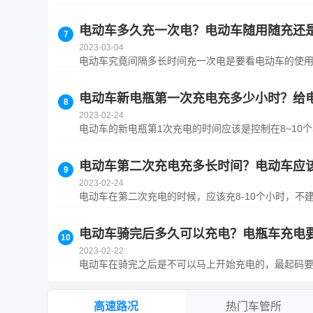
电动车多久充一次电？电动车随用随充还
2023-03-04
电动车究竟间隔多长时间充一次电是要看电动车的使用频
电动车新电瓶第一次充电充多少小时？给
2023-02-24
电动车的新电瓶第1次充电的时间应该是控制在8~10个
电动车第二次充电充多长时间？电动车应
2023-02-24
电动车在第二次充电的时候，应该充8-10个小时，不建
电动车骑完后多久可以充电？电瓶车充电
2023-02-22
电动车在骑完之后是不可以马上开始充电的，最起码要将
高速路况
热门车管所