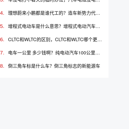
理想蔚来小鹏都是谁代工的？造车新势力代工厂分别是哪些
增程式电动车是什么意思？增程式电动汽车优缺点
CLTC和WLTC的区别，CLTC和WLTC哪个更准确
电车一公里 多少钱啊？纯电动汽车100公里多少度电
倒三角车标是什么车？倒三角标志的新能源车