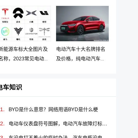
车最新价格调整
大名牌排名及价格
新能源车标大全图片及
电动汽车十大名牌排名
名称，2023常见电动汽
及价格，纯电动汽车排
车标志图片大全
名及价格一览
电车知识
BYD是什么意思？网络用语BYD是什么梗
电动车仪表盘符号图解，电动汽车故障灯标志图解大全
车没电打不着火的临时办法，汽车电瓶没电怎么搭线(图解)