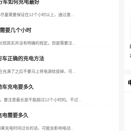
行车如何充电最好
量需要保证在12个小时以上，通过激...
电需要几个小时
短其实并没有明确的规定。但是需要注...
行车正确的充电方法
充满了之后不要马上将电源给拔掉，可...
动车充电要多久
，要注意最长是不能超过12个小时的。不过...
充电需要多久
果充电时间过长的话，可能会影响电动...