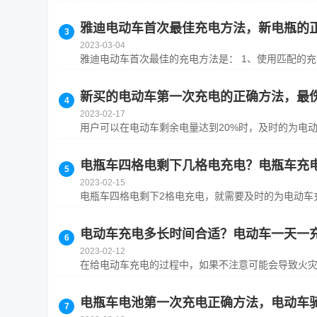
雅迪电动车首次最佳充电方法，新电瓶的
2023-03-04
雅迪电动车首次最佳的充电方法是： 1、使用匹配的充
新买的电动车第一次充电的正确方法，最
2023-02-17
用户可以在电动车剩余电量达到20%时，及时的为电动
电瓶车四格电剩下几格电充电？电瓶车充
2023-02-15
电瓶车四格电剩下2格电充电，就需要及时的为电动车充
电动车充电多长时间合适？电动车一天一
2023-02-12
在给电动车充电的过程中，如果不注意可能会导致火灾的
电瓶车电池第一次充电正确方法，电动车骑