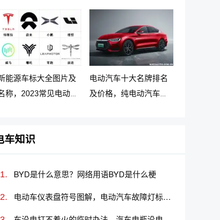
车最新价格调整
大名牌排名及价格
新能源车标大全图片及
电动汽车十大名牌排名
名称，2023常见电动汽
及价格，纯电动汽车排
车标志图片大全
名及价格一览
电车知识
BYD是什么意思？网络用语BYD是什么梗
电动车仪表盘符号图解，电动汽车故障灯标志图解大全
车没电打不着火的临时办法，汽车电瓶没电怎么搭线(图解)