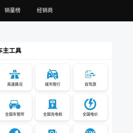
销量榜
经销商
车主工具
高速路况
城市限行
自驾游
全国车管所
全国充电桩
全国电价