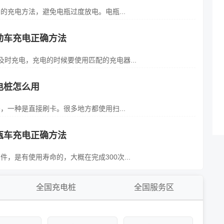
充电方法，避免电瓶过度放电。电瓶...
动车充电正确方法
及时充电，充电的时候要使用匹配的充电器...
电桩怎么用
一种是直接刷卡。很多地方都使用扫...
瓶车充电正确方法
，是有使用寿命的，大概在完成300次...
全国充电桩
全国服务区