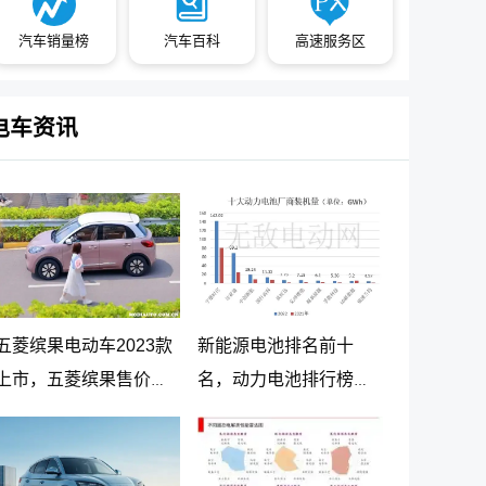
汽车销量榜
汽车百科
高速服务区
电车资讯
五菱缤果电动车2023款
新能源电池排名前十
上市，五菱缤果售价
名，动力电池排行榜前
5.98万起
十名