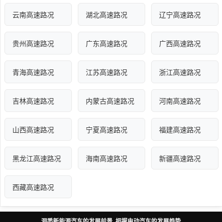
云南高速路况
湖北高速路况
辽宁高速路况
贵州高速路况
广东高速路况
广西高速路况
青海高速路况
江苏高速路况
浙江高速路况
吉林高速路况
内蒙古高速路况
河南高速路况
山西高速路况
宁夏高速路况
福建高速路况
黑龙江高速路况
海南高速路况
新疆高速路况
西藏高速路况
洞悉新能源汽车的发展前景 把握电动汽车的发展趋势