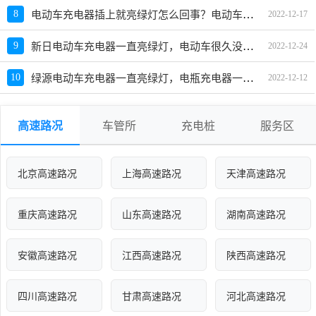
电动车充电器插上就亮绿灯怎么回事？电动车刚充电绿灯就一闪一闪
8
2022-12-17
新日电动车充电器一直亮绿灯，电动车很久没充电充电器显示绿灯
9
2022-12-24
绿源电动车充电器一直亮绿灯，电瓶充电器一直绿灯亮如何解决
10
2022-12-12
高速路况
车管所
充电桩
服务区
北京高速路况
上海高速路况
天津高速路况
重庆高速路况
山东高速路况
湖南高速路况
安徽高速路况
江西高速路况
陕西高速路况
四川高速路况
甘肃高速路况
河北高速路况