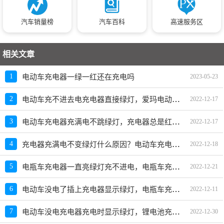
汽车销量榜
汽车百科
高速服务区
相关文章
1
电动车充电器一绿一红还在充电吗
2023-05-23
电动车充不进去电充电器直接绿灯，爱玛电动车充电器绿灯充不进去电
2
2022-12-17
电动车充电器充满电不跳绿灯，充电器总是红灯不变绿灯怎么回事
3
2022-12-17
充电器充满电不变绿灯什么原因？电动车充电器充很久还红灯
4
2022-12-18
电瓶车充电器一直亮绿灯充不进电，电瓶车充电器充一会就变绿灯了
5
2022-12-21
电动车没电了插上充电器显示绿灯，电瓶车充电器绿灯亮了还充电吗
6
2022-12-11
电动车没电充电器充电时显示绿灯，锂电池充电器一插上就是绿灯
7
2022-12-30