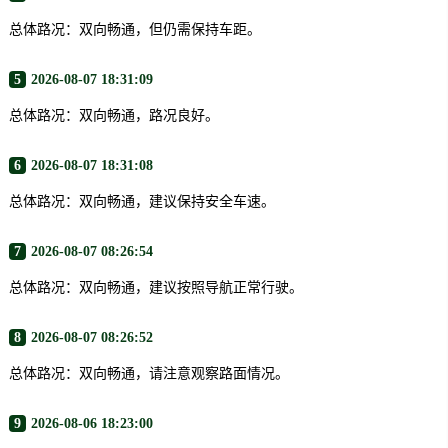
总体路况：双向畅通，但仍需保持车距。
5
2026-08-07 18:31:09
总体路况：双向畅通，路况良好。
6
2026-08-07 18:31:08
总体路况：双向畅通，建议保持安全车速。
7
2026-08-07 08:26:54
总体路况：双向畅通，建议按照导航正常行驶。
8
2026-08-07 08:26:52
总体路况：双向畅通，请注意观察路面情况。
9
2026-08-06 18:23:00