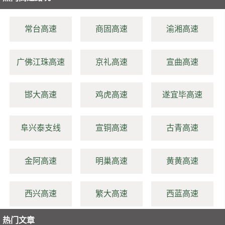
常台高速
商固高速
渝湘高速
广佛江珠高速
京礼高速
宣曲高速
邯大高速
鸡虎高速
遂宜毕高速
阜兴泰支线
宣铜高速
古青高速
金阿高速
明巢高速
黄黄高速
西兴高速
繁大高速
西蓝高速
热门文章