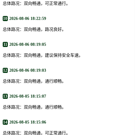
总体路况：双向畅通，可正常通行。
10
2026-08-06 18:22:59
总体路况：双向畅通，路况良好。
11
2026-08-06 08:19:05
总体路况：双向畅通，建议保持安全车速。
12
2026-08-06 08:19:03
总体路况：双向畅通，通行顺畅。
13
2026-08-05 18:15:07
总体路况：双向畅通，通行顺畅。
14
2026-08-05 18:15:06
总体路况：双向畅通，可正常通行。