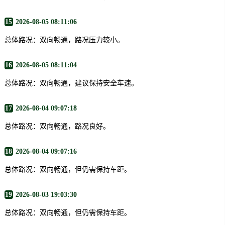
15
2026-08-05 08:11:06
总体路况：双向畅通，路况压力较小。
16
2026-08-05 08:11:04
总体路况：双向畅通，建议保持安全车速。
17
2026-08-04 09:07:18
总体路况：双向畅通，路况良好。
18
2026-08-04 09:07:16
总体路况：双向畅通，但仍需保持车距。
19
2026-08-03 19:03:30
总体路况：双向畅通，但仍需保持车距。