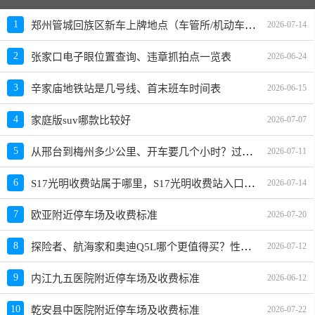
郑州管城回族区新车上牌地点（车管所/机动车登记服务站）、上班时间、电话
1
2026-07-14
2
张家口电子眼位置查询、违章抓拍点一览表
2026-06-24
3
辛家庙地铁站是几号线、首末班车时间表
2026-06-15
4
家庭版suv哪款比较好
2026-07-07
从邢台到梅州多少公里、开车要几个小时？过路费、油费等
5
2026-07-11
S17光明收费站属于哪里，S17光明收费站入口的详细地址
6
2026-07-14
7
欧亚附近停车场及收费标准
2026-07-20
探险者、航海家和奥迪Q5L哪个更值得买？性价比、配置对比
8
2026-07-12
9
内江九五医院附近停车场及收费标准
2026-06-12
10
乾安县中医院附近停车场及收费标准
2026-07-22