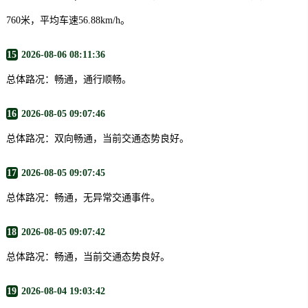
760米，平均车速56.88km/h。
15
2026-08-06 08:11:36
总体路况：畅通，通行顺畅。
16
2026-08-05 09:07:46
总体路况：双向畅通，当前交通态势良好。
17
2026-08-05 09:07:45
总体路况：畅通，无异常交通事件。
18
2026-08-05 09:07:42
总体路况：畅通，当前交通态势良好。
19
2026-08-04 19:03:42