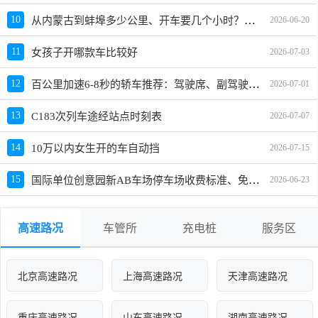
从内蒙古到蚌埠多少公里、开车要几个小时？过路费、油费等
10
2026-06-20
11
女孩子开哪款车比较好
2026-07-03
百公里加速6-8秒的轿车推荐：驾驶席、副驾驶席、后排空间表现好的车型有哪些？买哪款好？价格多少？
12
2026-07-01
13
C183次列车途经站点时刻表
2026-07-07
14
10万以内女生开的车自动挡
2026-07-15
国际单位创意园新AB车场停车场收费标准、免费时长、日租月租信息
15
2026-06-23
高速路况
车管所
充电桩
服务区
北京高速路况
上海高速路况
天津高速路况
重庆高速路况
山东高速路况
湖南高速路况