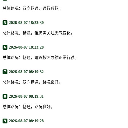
总体路况：双向畅通，通行顺畅。
5
2026-08-07 18:23:30
总体路况：畅通，但仍需关注天气变化。
6
2026-08-07 18:23:28
总体路况：畅通，建议按照导航正常行驶。
7
2026-08-07 08:19:32
总体路况：双向畅通，路况良好。
8
2026-08-07 08:19:31
总体路况：畅通，路况良好。
9
2026-08-07 08:19:28