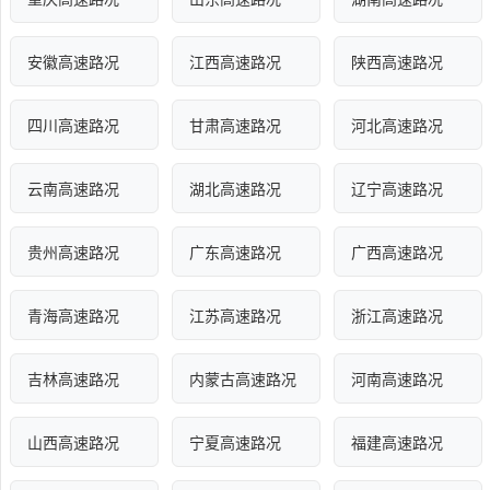
安徽高速路况
江西高速路况
陕西高速路况
四川高速路况
甘肃高速路况
河北高速路况
云南高速路况
湖北高速路况
辽宁高速路况
贵州高速路况
广东高速路况
广西高速路况
青海高速路况
江苏高速路况
浙江高速路况
吉林高速路况
内蒙古高速路况
河南高速路况
山西高速路况
宁夏高速路况
福建高速路况