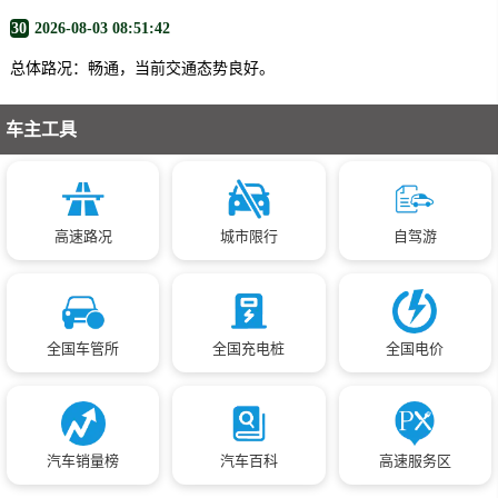
30
2026-08-03 08:51:42
总体路况：畅通，当前交通态势良好。
车主工具
高速路况
城市限行
自驾游
全国车管所
全国充电桩
全国电价
汽车销量榜
汽车百科
高速服务区