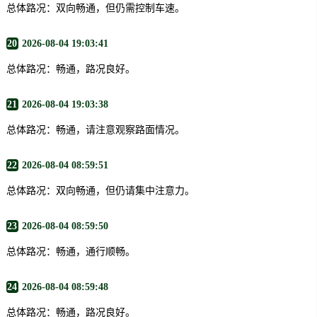
总体路况：双向畅通，但仍需控制车速。
20
2026-08-04 19:03:41
总体路况：畅通，路况良好。
21
2026-08-04 19:03:38
总体路况：畅通，请注意观察路面情况。
22
2026-08-04 08:59:51
总体路况：双向畅通，但仍请集中注意力。
23
2026-08-04 08:59:50
总体路况：畅通，通行顺畅。
24
2026-08-04 08:59:48
总体路况：畅通，路况良好。