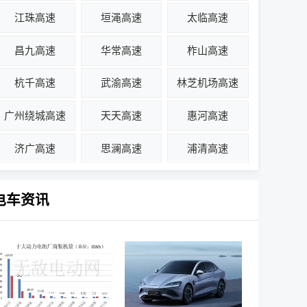
江珠高速
垣渑高速
太临高速
昌九高速
华常高速
柞山高速
杭千高速
武渝高速
林芝机场高速
广州绕城高速
天天高速
惠河高速
济广高速
思澜高速
浦清高速
电车资讯