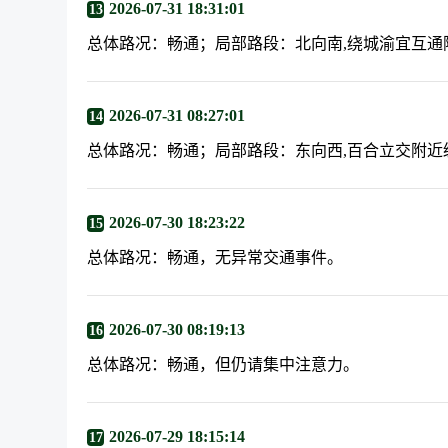
2026-07-31 18:31:01
13
总体路况：畅通；局部路段：北向南,绕城渝宜互通附近拥
2026-07-31 08:27:01
14
总体路况：畅通；局部路段：东向西,百合立交附近缓行，
2026-07-30 18:23:22
15
总体路况：畅通，无异常交通事件。
2026-07-30 08:19:13
16
总体路况：畅通，但仍请集中注意力。
2026-07-29 18:15:14
17