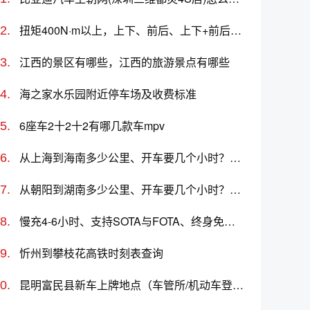
扭矩400N·m以上，上下、前后、上下+前后调节车型推荐及价格
江西的景区有哪些，江西的旅游景点有哪些
海之家水乐园附近停车场及收费标准
6座车2十2十2有哪几款车mpv
从上海到海南多少公里、开车要几个小时？过路费、油费等
从朝阳到湖南多少公里、开车要几个小时？过路费、油费等
慢充4-6小时、支持SOTA与FOTA、终身免费保养的车型有哪些？哪款值得买？价格如何？
忻州到攀枝花高铁时刻表查询
昆明富民县新车上牌地点（车管所/机动车登记服务站）、上班时间、电话