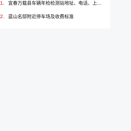
宜春万载县车辆年检检测站地址、电话、上班时间
蓝山名邸附近停车场及收费标准