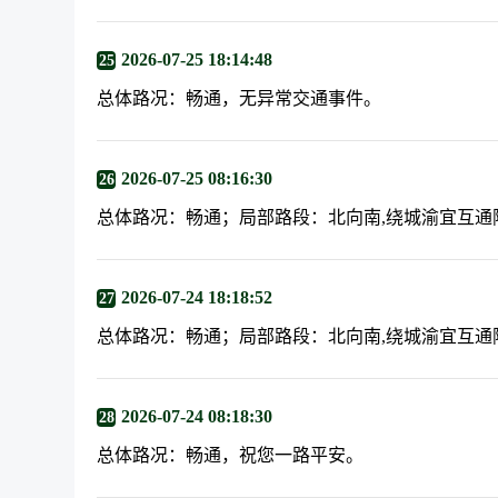
2026-07-25 18:14:48
25
总体路况：畅通，无异常交通事件。
2026-07-25 08:16:30
26
总体路况：畅通；局部路段：北向南,绕城渝宜互通附近
2026-07-24 18:18:52
27
总体路况：畅通；局部路段：北向南,绕城渝宜互通附近
2026-07-24 08:18:30
28
总体路况：畅通，祝您一路平安。