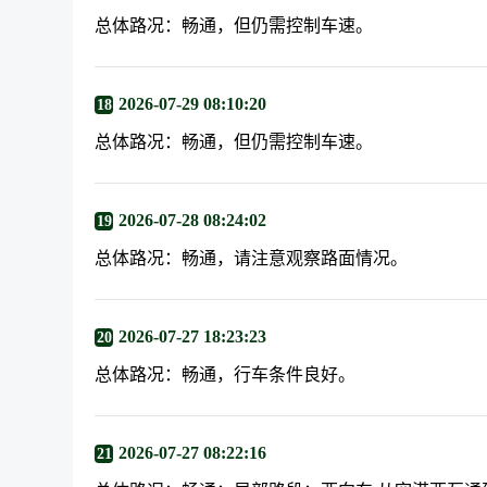
总体路况：畅通，但仍需控制车速。
2026-07-29 08:10:20
18
总体路况：畅通，但仍需控制车速。
2026-07-28 08:24:02
19
总体路况：畅通，请注意观察路面情况。
2026-07-27 18:23:23
20
总体路况：畅通，行车条件良好。
2026-07-27 08:22:16
21