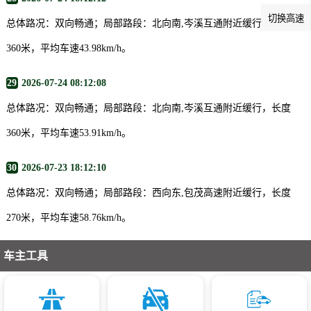
切换高速
总体路况：双向畅通；局部路段：北向南,岑溪互通附近缓行，长度
360米，平均车速43.98km/h。
29
2026-07-24 08:12:08
总体路况：双向畅通；局部路段：北向南,岑溪互通附近缓行，长度
360米，平均车速53.91km/h。
30
2026-07-23 18:12:10
总体路况：双向畅通；局部路段：西向东,包茂高速附近缓行，长度
270米，平均车速58.76km/h。
车主工具