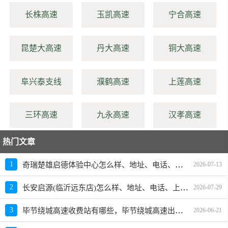
长株高速
玉凯高速
宁合高速
昆楚大高速
丹大高速
铜大高速
阜兴泰支线
濮鹤高速
上莲高速
三环高速
九永高速
汉孝高速
热门文章
奇瑞楚雄启德体验中心怎么样、地址、电话、上班时间查询
1
2026-07-13
长安启源(临沂远东店)怎么样、地址、电话、上班时间查询
2
2026-07-29
毕节绕城高速收费站有哪些，毕节绕城高速出入口一览表
3
2026-06-21