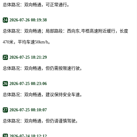
总体路况：双向畅通，可正常通行。
24
2026-07-26 08:19:38
总体路况：双向畅通；局部路段：西向东,岑梧高速附近缓行，长度
470米，平均车速50km/h。
25
2026-07-25 18:21:29
总体路况：双向畅通，但仍需按限速行驶。
26
2026-07-25 08:23:06
总体路况：双向畅通，建议保持安全车速。
27
2026-07-25 08:10:07
总体路况：双向畅通，但仍请谨慎驾驶。
28
2026-07-24 18:12:12