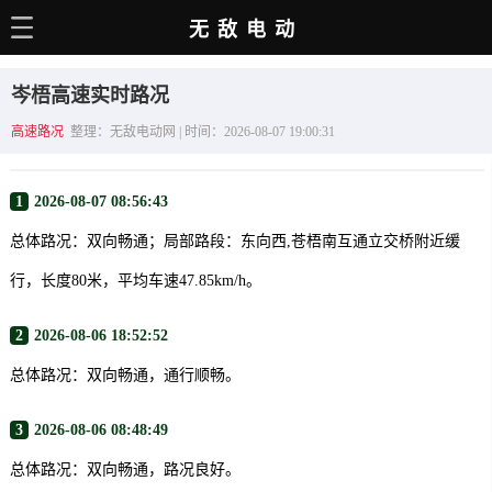
无敌电动
主页
岑梧高速实时路况
电动百科
高速路况
整理：无敌电动网 | 时间：2026-08-07 19:00:31
电车资讯
1
2026-08-07 08:56:43
电车手册
总体路况：双向畅通；局部路段：东向西,苍梧南互通立交桥附近缓
选车推荐
行，长度80米，平均车速47.85km/h。
充电站
2
2026-08-06 18:52:52
用车百科
总体路况：双向畅通，通行顺畅。
销量榜
3
2026-08-06 08:48:49
经销商
总体路况：双向畅通，路况良好。