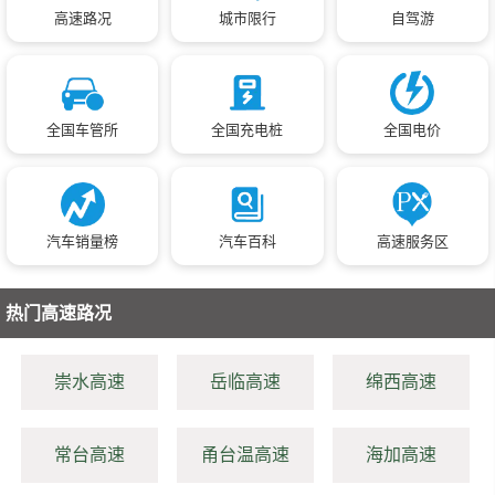
高速路况
城市限行
自驾游
全国车管所
全国充电桩
全国电价
汽车销量榜
汽车百科
高速服务区
热门高速路况
崇水高速
岳临高速
绵西高速
常台高速
甬台温高速
海加高速