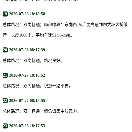
19
2026-07-28 18:18:58
总体路况：双向畅通；局部路段：东向西,从广昆高速到四丈坡大桥缓
行，长度1000米，平均车速51.96km/h。
20
2026-07-28 08:17:39
总体路况：双向畅通，路况良好。
21
2026-07-27 18:16:52
总体路况：双向畅通，祝您一路平安。
22
2026-07-27 08:15:55
总体路况：双向畅通，但仍请集中注意力。
23
2026-07-26 18:17:53