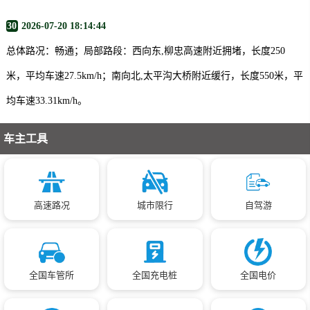
30
2026-07-20 18:14:44
总体路况：畅通；局部路段：西向东,柳忠高速附近拥堵，长度250
米，平均车速27.5km/h；南向北,太平沟大桥附近缓行，长度550米，平
均车速33.31km/h。
车主工具
高速路况
城市限行
自驾游
全国车管所
全国充电桩
全国电价