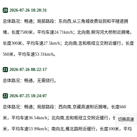
20
2026-07-26 18:20:31
总体路况：畅通；局部路段：东向西,从三角城收费站到和平隧道拥
堵，长度7580米，平均车速24.71km/h；北向南,柳沟河大桥附近拥堵，
长度300米，平均车速27.5km/h；北向南,忠和枢纽立交附近缓行，长度
560米，平均车速53.31km/h。
21
2026-07-26 08:22:17
总体路况：畅通，无需绕行。
22
2026-07-25 18:24:07
总体路况：畅通；局部路段：西向南,京藏高速附近拥堵，长度660
米，平均车速36.54km/h；北向南,忠和枢纽立交附近缓行，长度470
切换高速
米，平均车速53.99km/h；南向北,雁北路附近缓行，长度100米，平均