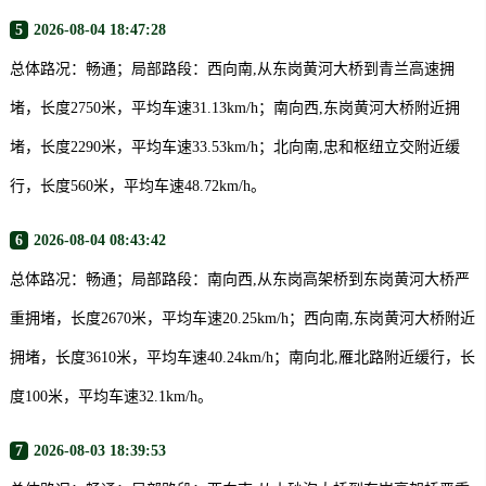
5
2026-08-04 18:47:28
总体路况：畅通；局部路段：西向南,从东岗黄河大桥到青兰高速拥
堵，长度2750米，平均车速31.13km/h；南向西,东岗黄河大桥附近拥
堵，长度2290米，平均车速33.53km/h；北向南,忠和枢纽立交附近缓
行，长度560米，平均车速48.72km/h。
6
2026-08-04 08:43:42
总体路况：畅通；局部路段：南向西,从东岗高架桥到东岗黄河大桥严
重拥堵，长度2670米，平均车速20.25km/h；西向南,东岗黄河大桥附近
拥堵，长度3610米，平均车速40.24km/h；南向北,雁北路附近缓行，长
度100米，平均车速32.1km/h。
7
2026-08-03 18:39:53