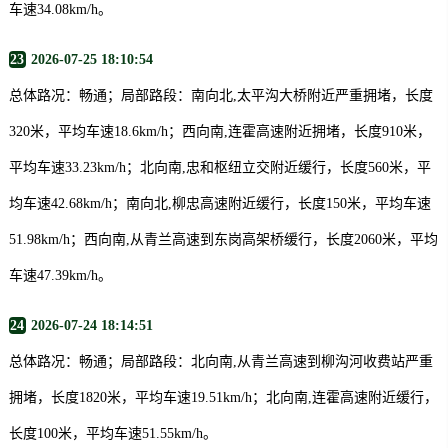
车速34.08km/h。
23
2026-07-25 18:10:54
总体路况：畅通；局部路段：南向北,太平沟大桥附近严重拥堵，长度
320米，平均车速18.6km/h；西向南,连霍高速附近拥堵，长度910米，
平均车速33.23km/h；北向南,忠和枢纽立交附近缓行，长度560米，平
均车速42.68km/h；南向北,柳忠高速附近缓行，长度150米，平均车速
51.98km/h；西向南,从青兰高速到东岗高架桥缓行，长度2060米，平均
车速47.39km/h。
24
2026-07-24 18:14:51
总体路况：畅通；局部路段：北向南,从青兰高速到柳沟河收费站严重
拥堵，长度1820米，平均车速19.51km/h；北向南,连霍高速附近缓行，
长度100米，平均车速51.55km/h。