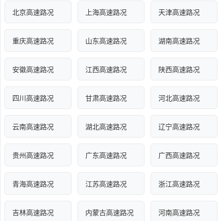
北京高速路况
上海高速路况
天津高速路况
重庆高速路况
山东高速路况
湖南高速路况
安徽高速路况
江西高速路况
陕西高速路况
四川高速路况
甘肃高速路况
河北高速路况
云南高速路况
湖北高速路况
辽宁高速路况
贵州高速路况
广东高速路况
广西高速路况
青海高速路况
江苏高速路况
浙江高速路况
吉林高速路况
内蒙古高速路况
河南高速路况