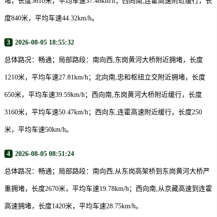
堵，长度3610米，平均车速37.48km/h；西向南,连霍高速附近缓行，长
度840米，平均车速44.32km/h。
3
2026-08-05 18:55:32
总体路况：畅通；局部路段：南向西,东岗黄河大桥附近拥堵，长度
1210米，平均车速27.81km/h；北向南,忠和枢纽立交附近拥堵，长度
650米，平均车速39.59km/h；西向南,东岗黄河大桥附近缓行，长度
3160米，平均车速50.47km/h；西向东,连霍高速附近缓行，长度250
米，平均车速50km/h。
4
2026-08-05 08:51:24
总体路况：畅通；局部路段：南向西,从东岗高架桥到东岗黄河大桥严
重拥堵，长度2670米，平均车速19.78km/h；西向南,从京藏高速到连霍
高速拥堵，长度1420米，平均车速28.75km/h。