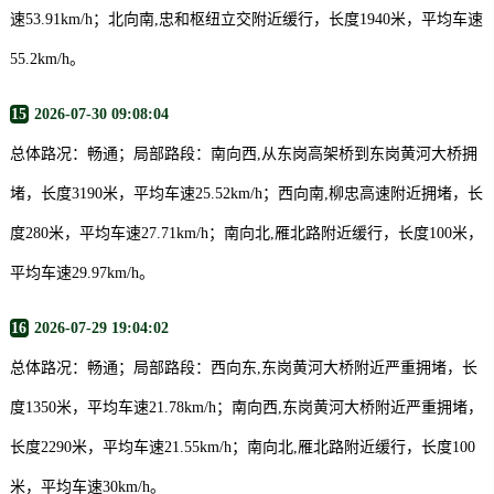
速53.91km/h；北向南,忠和枢纽立交附近缓行，长度1940米，平均车速
55.2km/h。
15
2026-07-30 09:08:04
总体路况：畅通；局部路段：南向西,从东岗高架桥到东岗黄河大桥拥
堵，长度3190米，平均车速25.52km/h；西向南,柳忠高速附近拥堵，长
度280米，平均车速27.71km/h；南向北,雁北路附近缓行，长度100米，
平均车速29.97km/h。
16
2026-07-29 19:04:02
总体路况：畅通；局部路段：西向东,东岗黄河大桥附近严重拥堵，长
度1350米，平均车速21.78km/h；南向西,东岗黄河大桥附近严重拥堵，
长度2290米，平均车速21.55km/h；南向北,雁北路附近缓行，长度100
米，平均车速30km/h。