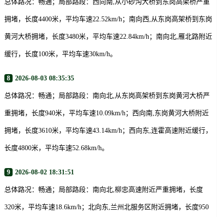
总体路况：畅通；局部路段：西向南,从小砂沟大桥到东岗高架桥严重
拥堵，长度4400米，平均车速22.52km/h；南向西,从东岗高架桥到东岗
黄河大桥拥堵，长度3480米，平均车速22.84km/h；南向北,雁北路附近
缓行，长度100米，平均车速30km/h。
8
2026-08-03 08:35:35
总体路况：畅通；局部路段：南向北,从东岗高架桥到东岗黄河大桥严
重拥堵，长度940米，平均车速10.09km/h；西向南,东岗黄河大桥附近
拥堵，长度3610米，平均车速43.14km/h；西向东,连霍高速附近缓行，
长度4800米，平均车速52.68km/h。
9
2026-08-02 18:31:51
总体路况：畅通；局部路段：南向北,柳忠高速附近严重拥堵，长度
320米，平均车速18.6km/h；北向东,兰州北服务区附近拥堵，长度950