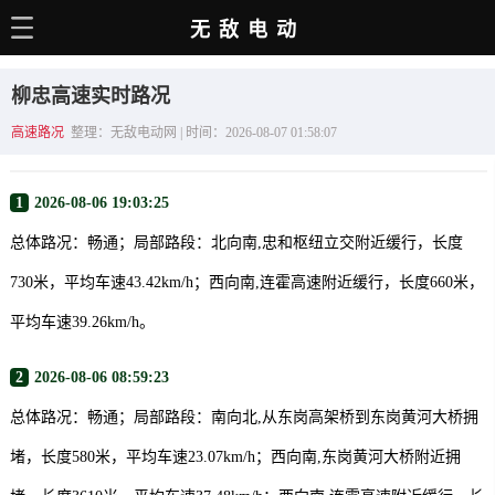
无敌电动
主页
柳忠高速实时路况
电动百科
高速路况
整理：无敌电动网 | 时间：2026-08-07 01:58:07
电车资讯
1
2026-08-06 19:03:25
电车手册
总体路况：畅通；局部路段：北向南,忠和枢纽立交附近缓行，长度
选车推荐
730米，平均车速43.42km/h；西向南,连霍高速附近缓行，长度660米，
充电站
平均车速39.26km/h。
用车百科
2
2026-08-06 08:59:23
销量榜
总体路况：畅通；局部路段：南向北,从东岗高架桥到东岗黄河大桥拥
经销商
堵，长度580米，平均车速23.07km/h；西向南,东岗黄河大桥附近拥