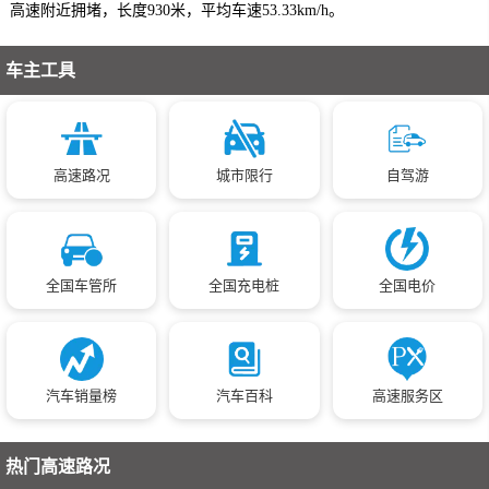
高速附近拥堵，长度930米，平均车速53.33km/h。
车主工具
高速路况
城市限行
自驾游
全国车管所
全国充电桩
全国电价
汽车销量榜
汽车百科
高速服务区
热门高速路况