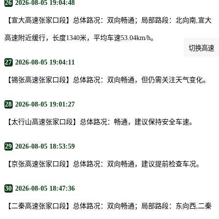
26
2026-08-05 19:04:48
【宣大高速张家口段】总体路况：双向畅通；局部路段：北向南,宣大
高速附近缓行，长度1340米，平均车速53.04km/h。
切换高速
27
2026-08-05 19:04:11
【锡张高速张家口段】总体路况：双向畅通，但仍需关注天气变化。
28
2026-08-05 19:01:27
【太行山高速张家口段】总体路况：畅通，建议保持安全车速。
29
2026-08-05 18:53:59
【京张高速张家口段】总体路况：双向畅通，建议提前检查车况。
30
2026-08-05 18:47:36
【二秦高速张家口段】总体路况：双向畅通；局部路段：东向西,二秦