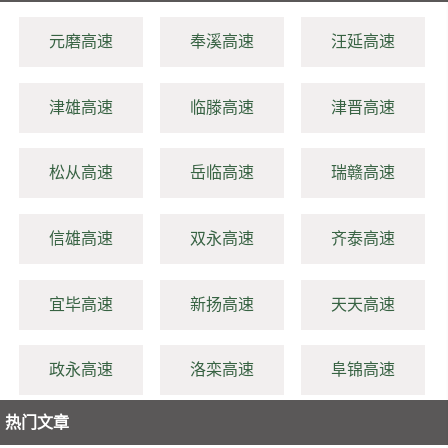
元磨高速
奉溪高速
汪延高速
津雄高速
临滕高速
津晋高速
松从高速
岳临高速
瑞赣高速
信雄高速
双永高速
齐泰高速
宜毕高速
新扬高速
天天高速
政永高速
洛栾高速
阜锦高速
热门文章