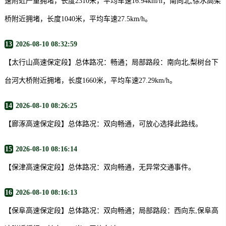
速附近严重拥堵，长度2310米，平均车速16.94km/h；南向北,徐水高架
桥附近拥堵，长度1040米，平均车速27.5km/h。
13
2026-08-10 08:32:59
【太行山高速保定段】总体路况：畅通；局部路段：南向北,梨树台下
台河大桥附近拥堵，长度1660米，平均车速27.29km/h。
14
2026-08-10 08:26:25
【廊涿高速保定段】总体路况：双向畅通，可放心选择此路线。
15
2026-08-10 08:16:14
【保津高速保定段】总体路况：双向畅通，无异常交通事件。
16
2026-08-10 08:16:13
【保阜高速保定段】总体路况：双向畅通；局部路段：西向东,保阜高