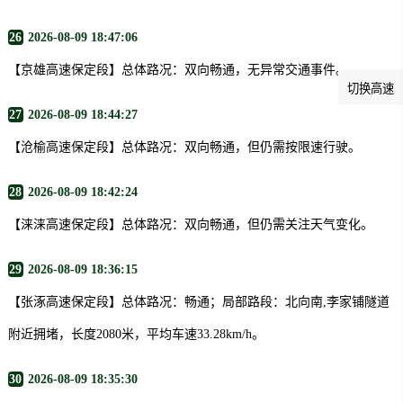
26
2026-08-09 18:47:06
【京雄高速保定段】总体路况：双向畅通，无异常交通事件。
切换高速
27
2026-08-09 18:44:27
【沧榆高速保定段】总体路况：双向畅通，但仍需按限速行驶。
28
2026-08-09 18:42:24
【涞涞高速保定段】总体路况：双向畅通，但仍需关注天气变化。
29
2026-08-09 18:36:15
【张涿高速保定段】总体路况：畅通；局部路段：北向南,李家铺隧道
附近拥堵，长度2080米，平均车速33.28km/h。
30
2026-08-09 18:35:30