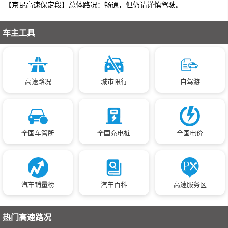
【京昆高速保定段】总体路况：畅通，但仍请谨慎驾驶。
车主工具
高速路况
城市限行
自驾游
全国车管所
全国充电桩
全国电价
汽车销量榜
汽车百科
高速服务区
热门高速路况