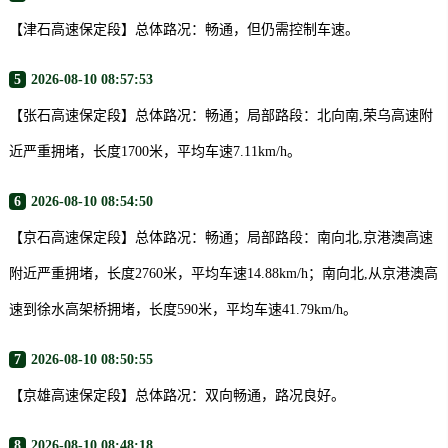
【津石高速保定段】总体路况：畅通，但仍需控制车速。
5
2026-08-10 08:57:53
【张石高速保定段】总体路况：畅通；局部路段：北向南,荣乌高速附
近严重拥堵，长度1700米，平均车速7.11km/h。
6
2026-08-10 08:54:50
【京石高速保定段】总体路况：畅通；局部路段：南向北,京港澳高速
附近严重拥堵，长度2760米，平均车速14.88km/h；南向北,从京港澳高
速到徐水高架桥拥堵，长度590米，平均车速41.79km/h。
7
2026-08-10 08:50:55
【京雄高速保定段】总体路况：双向畅通，路况良好。
8
2026-08-10 08:48:18