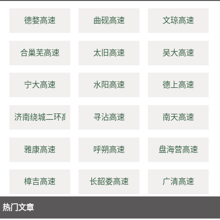
德婺高速
曲砚高速
文琼高速
合巢芜高速
太旧高速
吴大高速
宁大高速
水阳高速
德上高速
济南绕城二环高速
寻沾高速
南天高速
雅康高速
呼朔高速
盘海营高速
樟吉高速
长韶娄高速
广清高速
热门文章