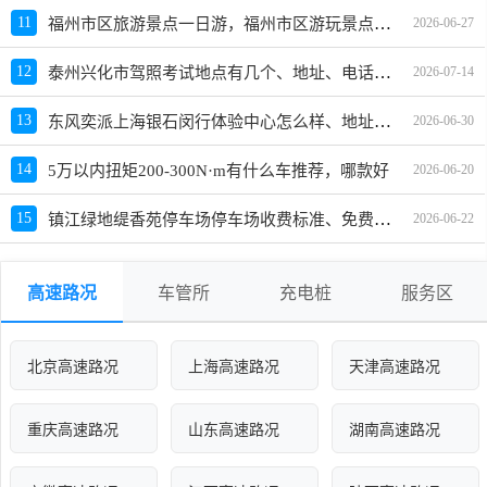
福州市区旅游景点一日游，福州市区游玩景点推荐
11
2026-06-27
泰州兴化市驾照考试地点有几个、地址、电话、工作时间
12
2026-07-14
东风奕派上海银石闵行体验中心怎么样、地址、电话、上班时间查询
13
2026-06-30
14
5万以内扭矩200-300N·m有什么车推荐，哪款好
2026-06-20
镇江绿地缇香苑停车场停车场收费标准、免费时长、日租月租信息
15
2026-06-22
高速路况
车管所
充电桩
服务区
北京高速路况
上海高速路况
天津高速路况
重庆高速路况
山东高速路况
湖南高速路况