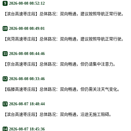
9
2026-08-08 08:52:12
【滨台高速枣庄段】总体路况：双向畅通，建议按照导航正常行驶。
10
2026-08-08 08:49:01
【岚菏高速枣庄段】总体路况：双向畅通，建议按照导航正常行驶。
11
2026-08-08 08:44:46
【京台高速枣庄段】总体路况：双向畅通，但仍请集中注意力。
12
2026-08-08 08:33:46
【临滕高速枣庄段】总体路况：双向畅通，但仍需关注天气变化。
13
2026-08-07 18:48:44
【滨台高速枣庄段】总体路况：双向畅通，沿途无施工阻碍。
14
2026-08-07 18:45:36