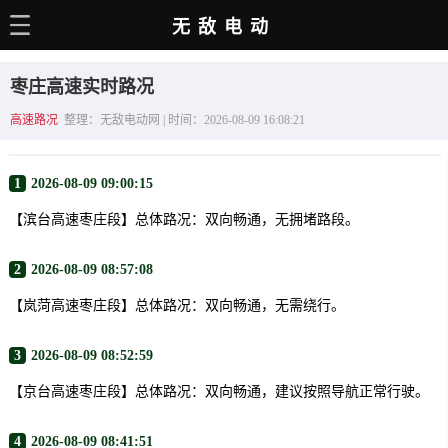
无敌电动
主页
枣庄高速实时路况
电动百科
高速路况
整理：无敌电动网 | 时间：2026-08-09 16:08:21
电车资讯
1
2026-08-09 09:00:15
电车手册
【滨台高速枣庄段】总体路况：双向畅通，无拥堵路段。
选车推荐
2
2026-08-09 08:57:08
充电站
【岚菏高速枣庄段】总体路况：双向畅通，无需绕行。
用车百科
销量榜
3
2026-08-09 08:52:59
【京台高速枣庄段】总体路况：双向畅通，建议按照导航正常行驶。
经销商
4
2026-08-09 08:41:51