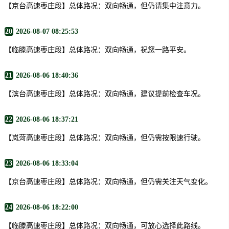
【京台高速枣庄段】总体路况：双向畅通，但仍请集中注意力。
20
2026-08-07 08:25:53
【临滕高速枣庄段】总体路况：双向畅通，祝您一路平安。
21
2026-08-06 18:40:36
【滨台高速枣庄段】总体路况：双向畅通，建议提前检查车况。
22
2026-08-06 18:37:21
【岚菏高速枣庄段】总体路况：双向畅通，但仍需按限速行驶。
23
2026-08-06 18:33:04
【京台高速枣庄段】总体路况：双向畅通，但仍需关注天气变化。
24
2026-08-06 18:22:00
【临滕高速枣庄段】总体路况：双向畅通，可放心选择此路线。