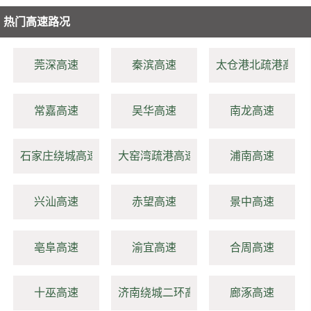
热门高速路况
莞深高速
秦滨高速
太仓港北疏港高速
常嘉高速
吴华高速
南龙高速
石家庄绕城高速
大窑湾疏港高速
浦南高速
兴汕高速
赤望高速
景中高速
亳阜高速
渝宜高速
合周高速
十巫高速
济南绕城二环高速
廊涿高速