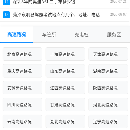
14
深圳8年的奥迪A6L二手车多少钱
2026-07-21
菏泽东明县驾照考试地点有几个、地址、电话、工作时间
15
2026-06-07
高速路况
车管所
充电桩
服务区
北京高速路况
上海高速路况
天津高速路况
重庆高速路况
山东高速路况
湖南高速路况
安徽高速路况
江西高速路况
陕西高速路况
四川高速路况
甘肃高速路况
河北高速路况
云南高速路况
湖北高速路况
辽宁高速路况