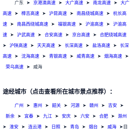
广东
➤
京港澳高速
➤
大广高速
➤
南龙高速
➤
大广
高速
➤
樟吉高速
➤
沪昆高速
➤
南昌绕城高速
➤
杭长高
速
➤
南昌西绕城高速
➤
福银高速
➤
沪渝高速
➤
沪渝高
速
➤
沪武高速
➤
合安高速
➤
京台高速
➤
合肥绕城高速
➤
沪陕高速
➤
天天高速
➤
长深高速
➤
盐洛高速
➤
长深
高速
➤
沈海高速
➤
青银高速
➤
威青高速
➤
烟海高速
➤
荣乌高速
➤
威海
途经城市（点击查看所在城市景点推荐）：
广州
➤
惠州
➤
韶关
➤
河源
➤
赣州
➤
吉安
➤
新余
➤
宜春
➤
九江
➤
安庆
➤
六安
➤
合肥
➤
滁州
➤
淮安
➤
连云港
➤
日照
➤
青岛
➤
烟台
➤
威海
➤目