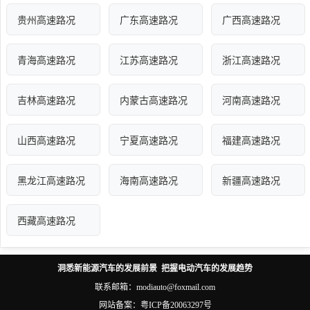
贵州高速路况
广东高速路况
广西高速路况
青海高速路况
江苏高速路况
浙江高速路况
吉林高速路况
内蒙古高速路况
河南高速路况
山西高速路况
宁夏高速路况
福建高速路况
黑龙江高速路况
海南高速路况
新疆高速路况
西藏高速路况
洞悉新能源汽车的发展前景 把握电动汽车的发展趋势
联系邮箱：modiauto@foxmail.com
网站备案：
粤ICP备20063297号