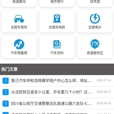
高速路况
城市限行
自驾游
全国车管所
全国充电桩
全国电价
汽车销量榜
汽车百科
高速服务区
热门文章
智己汽车呼和浩特赛罕用户中心怎么样、地址、电话、上班时间查询
1
2026-07-14
从沈阳到吕梁多少公里、开车要几个小时？过路费、油费等
2
2026-06-15
四川省公安厅交通警察总队高速公路六支队七大队地址、电话、上班时间、能处理违章吗
3
2026-06-10