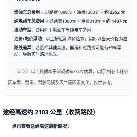
燃油车总费用
≈ 过路费1089元 + 油费1263元 =
约 2352 元
纯电动车总费用
≈ 过路费1089元 + 电费318元 =
约 1407 元
混动车型
：费用介于燃油车与纯电车之间
油价/电价浮动
：以上按近期均价估算，实际以当天价格为准
路线差异
：若选择其他高速，里程和过路费可能有±5%浮
动，导航实时路况优先。
💡 注：以上数据基于常规轿车/SUV估算，实际油耗/电耗会
因车型、载重、驾驶习惯及天气等因素变化，仅供参考。
途经高速约 2103 公里（收费路段）
点击查看途经高速最新路况：