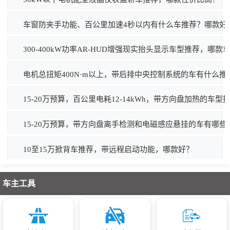
车窗防夹手功能、百公里加速4秒以内有什么车推荐？哪款好
300-400kW功率AR-HUD增强现实抬头显示车型推荐，哪款
电机总扭矩400N·m以上，带后排中央控制系统的车有什么推
15-20万预算，百公里电耗12-14kWh，带方向盘加热的车型
15-20万预算，带方向盘离手检测和电磁感应悬挂的车有哪
10至15万掀背车推荐，带远程启动功能，哪款好？
车主工具