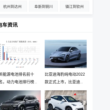
杭州到达州
阜新到铜川
镇江到钦州
电车资讯
新能源电池排名前十
比亚迪海豹纯电动2022
名，动力电池排行榜前
款正式上市，比亚迪海
十名
豹纯电动报价20.98万起