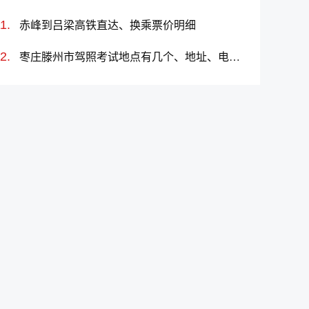
赤峰到吕梁高铁直达、换乘票价明细
枣庄滕州市驾照考试地点有几个、地址、电话、工作时间