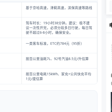
基于京哈高速，津蓟高速，滨保高速等路线
驾车时长：19小时38分钟。建议：极不建
议一次性开完，必须分段多日行驶，每日驾
驶不超过6-8小时，确保安全。
一类客车标准，ETC约784元（95折）
按百公里油耗7L、92号汽油8.5元/升估算
按百公里电耗15kWh、家充+公共快充平均
1元/度估算