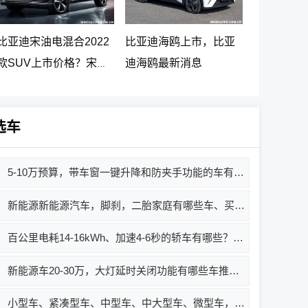
比亚迪宋油电混合2022
比亚迪海鸥上市，比亚
款SUV上市价格？宋
迪海鸥最新消息
PLUS DM-i 5G版上市消
息
选车
5-10万预算，带车窗一键升降和防夹手功能的车有哪些？哪款好？
新能源新能源汽车，脚刹，二胎家庭有哪些车、买哪款好、汽车价格
百公里电耗14-16kWh、加速4-6秒的轿车有哪些？哪款值得买？价格多少？
新能源车20-30万，大灯延时关闭功能有哪些车推荐？
小型车、紧凑型车、中型车、中大型车、微型车，安全带未系提示功能有哪些车型推荐？哪款车好？价格如何？