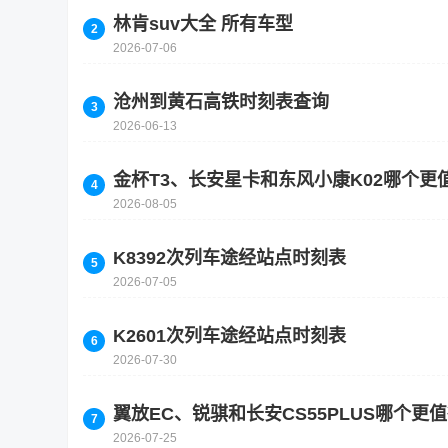
林肯suv大全 所有车型
2026-07-06
沧州到黄石高铁时刻表查询
2026-06-13
金杯T3、长安星卡和东风小康K02哪个
2026-08-05
K8392次列车途经站点时刻表
2026-07-05
K2601次列车途经站点时刻表
2026-07-30
翼放EC、锐骐和长安CS55PLUS哪个
2026-07-25