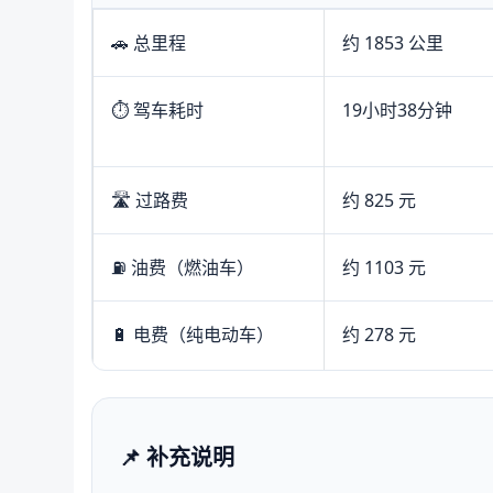
🚗 总里程
约 1853 公里
⏱️ 驾车耗时
19小时38分钟
🛣️ 过路费
约 825 元
⛽ 油费（燃油车）
约 1103 元
🔋 电费（纯电动车）
约 278 元
📌 补充说明