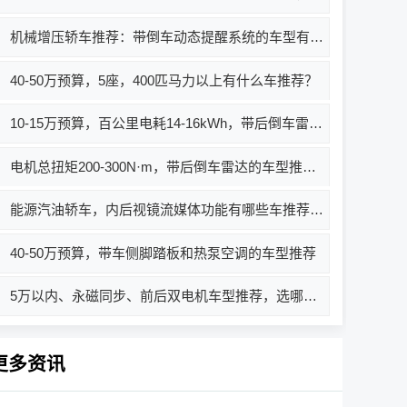
机械增压轿车推荐：带倒车动态提醒系统的车型有哪些？选哪款好？
40-50万预算，5座，400匹马力以上有什么车推荐？
10-15万预算，百公里电耗14-16kWh，带后倒车雷达的车型推荐与选购指南
电机总扭矩200-300N·m，带后倒车雷达的车型推荐与选购指南
能源汽油轿车，内后视镜流媒体功能有哪些车推荐？哪款好？价格多少？
40-50万预算，带车侧脚踏板和热泵空调的车型推荐
5万以内、永磁同步、前后双电机车型推荐，选哪款好？
更多资讯