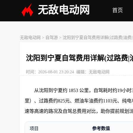
无敌电动网
首页
无敌电动网
> 自驾游 > 沈阳到宁夏自驾费用详解(过路费|油费|
沈阳到宁夏自驾费用详解(过路费|油
时间：2026-08-01 23:20:24 编辑：无敌电动网
从沈阳到宁夏约 1853 公里，自驾耗时约19小
里）、过路费约825元、燃油车油费约1103元、纯
速等高速的路况及自驾总费用对比，助你提前规划
项目
参考数值