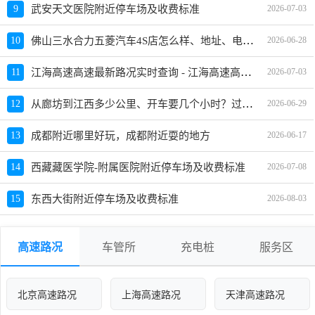
9
武安天文医院附近停车场及收费标准
2026-07-03
佛山三水合力五菱汽车4S店怎么样、地址、电话、上班时间查询
10
2026-06-28
江海高速高速最新路况实时查询 - 江海高速高速最新消息
11
2026-07-03
从廊坊到江西多少公里、开车要几个小时？过路费、油费等
12
2026-06-29
13
成都附近哪里好玩，成都附近耍的地方
2026-06-17
14
西藏藏医学院-附属医院附近停车场及收费标准
2026-07-08
15
东西大街附近停车场及收费标准
2026-08-03
高速路况
车管所
充电桩
服务区
北京高速路况
上海高速路况
天津高速路况