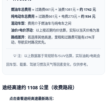
燃油车总费用
≈ 过路费661元 + 油费1081元 =
约 1742 元
纯电动车总费用
≈ 过路费661元 + 电费273元 =
约 934 元
混动车型
：费用介于燃油车与纯电车之间
油价/电价浮动
：以上按近期均价估算，实际以当天价格为准
路线差异
：若选择其他高速，里程和过路费可能有±5%浮
动，导航实时路况优先。
💡 注：以上数据基于常规轿车/SUV估算，实际油耗/电耗会
因车型、载重、驾驶习惯及天气等因素变化，仅供参考。
途经高速约 1108 公里（收费路段）
点击查看途经高速最新路况：