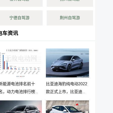
宁德自驾游
荆州自驾游
电车资讯
新能源电池排名前十
比亚迪海豹纯电动2022
名，动力电池排行榜前
款正式上市，比亚迪海
十名
豹纯电动报价20.98万起