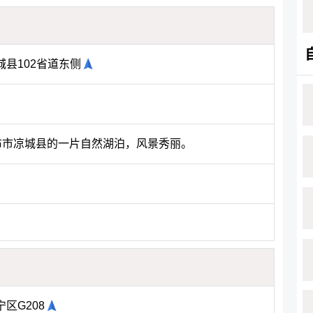
县102省道东侧
布市凉城县的一片自然湖泊，风景秀丽。
区G208