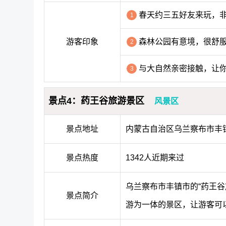
春天约三五好友来玩，
1
游客印象
森林公园有意境，很舒
2
与大自然亲密接触，让
3
景点4：药王谷旅游景区
风景区
景点地址
内蒙古自治区乌兰察布市丰
景点热度
1342人近期来过
乌兰察布市丰镇市的“药王
景点简介
游为一体的景区，让游客可