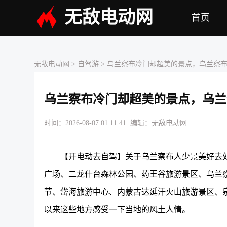
无敌电动网
首页
无敌电动网
> 自驾游 > 乌兰察布冷门却超美的景点，乌兰
乌兰察布冷门却超美的景点，乌兰
时间：2026-08-07 01:11:41 编辑：无敌电动网
【开电动去自驾】关于乌兰察布人少景美好去处
广场、二龙什台森林公园、药王谷旅游景区、乌兰
节、岱海旅游中心、内蒙古达延汗火山旅游景区、
以来这些地方感受一下当地的风土人情。