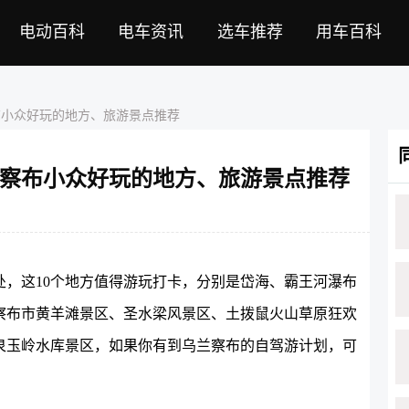
电动百科
电车资讯
选车推荐
用车百科
察布小众好玩的地方、旅游景点推荐
察布小众好玩的地方、旅游景点推荐
，这10个地方值得游玩打卡，分别是岱海、霸王河瀑布
察布市黄羊滩景区、圣水梁风景区、土拨鼠火山草原狂欢
泉玉岭水库景区，如果你有到乌兰察布的自驾游计划，可