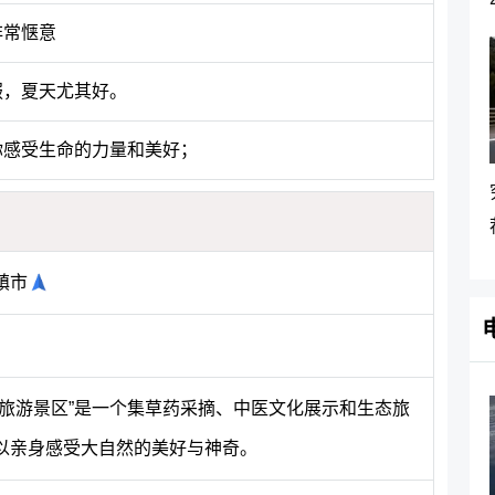
非常惬意
服，夏天尤其好。
你感受生命的力量和美好；
镇市
谷旅游景区”是一个集草药采摘、中医文化展示和生态旅
以亲身感受大自然的美好与神奇。