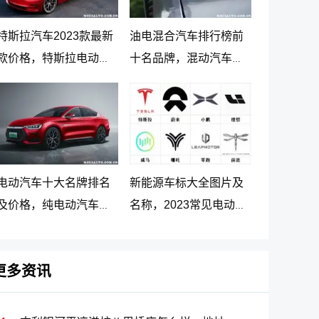
特斯拉汽车2023款最新
油电混合汽车排行榜前
款价格，特斯拉电动汽
十名品牌，混动汽车十
车价格及落地价
大名牌排名及价格
电动汽车十大名牌排名
新能源车标大全图片及
及价格，纯电动汽车排
名称，2023常见电动汽
名及价格一览
车标志图片大全
更多资讯