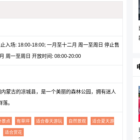
场: 18:00-18:00; 一月至十二月 周一至周日 停止售
十二月 周一至周日 开放时间: 08:00-20:00
中国内蒙古的凉城县，是一个美丽的森林公园，拥有迷人
群落。
外景点
有草坪
适合春天游玩
自然景观
适合夏天游
适合赏花