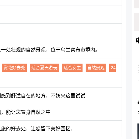
”是一处壮观的自然景观，位于乌兰察布市境内。
赏花好去处
适合夏天游玩
适合女生
自然景观
24
们感到舒适自在的地方，不妨来这里试试
观，能让您置身自然之中
之旅的好去处，让您留下美好回忆。