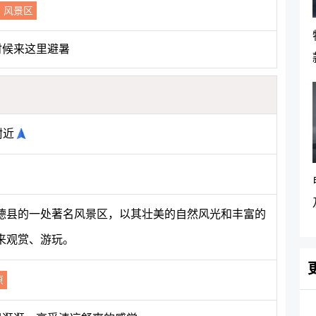
风景区
时候来这里避暑
附近
德县的一处著名风景区，以其壮美的自然风光和丰富的
来观赏、游玩。
原