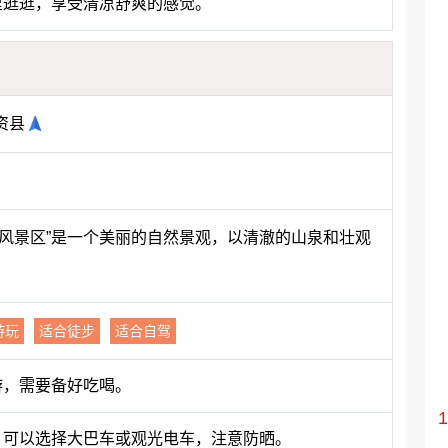
里逛逛，享受清凉舒爽的感觉。
资县
梁风景区”是一个美丽的自然景观，以清澈的山泉和壮观
游玩
适合徒步
适合自驾
游，需要备好吃喝。
，可以选择大巴车或观光电车，注意防晒。