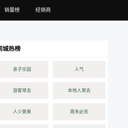
销量榜
经销商
同城热榜
亲子乐园
人气
游客常去
本地人常去
人少景美
周末必去