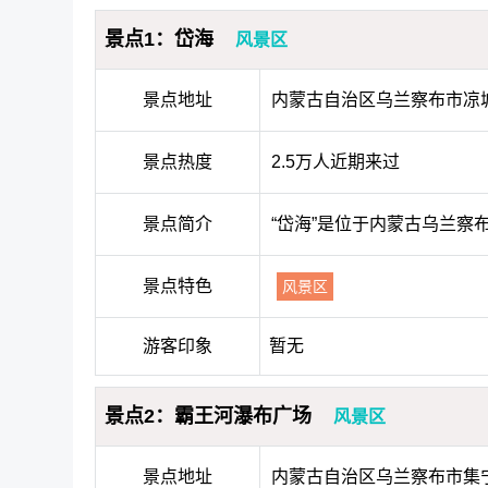
景点1：岱海
风景区
景点地址
内蒙古自治区乌兰察布市凉城
景点热度
2.5万人近期来过
景点简介
“岱海”是位于内蒙古乌兰察
景点特色
风景区
游客印象
暂无
景点2：霸王河瀑布广场
风景区
景点地址
内蒙古自治区乌兰察布市集宁