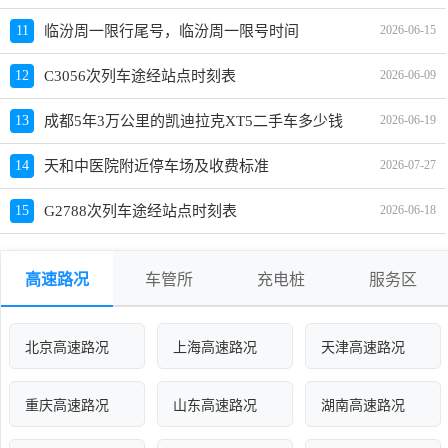
11
临汾周一限行尾号，临汾周一限号时间
2026-06-15
12
C3056次列车途经站点时刻表
2026-06-09
13
成都5年3万公里的凯迪拉克XT5二手车多少钱
2026-06-19
14
天和中医院附近停车场及收费标准
2026-07-27
15
G2788次列车途经站点时刻表
2026-06-18
高速路况
车管所
充电桩
服务区
北京高速路况
上海高速路况
天津高速路况
重庆高速路况
山东高速路况
湖南高速路况