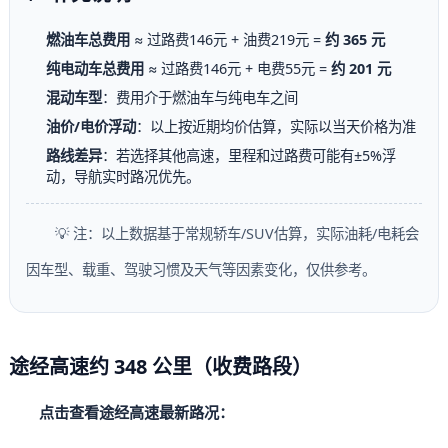
燃油车总费用
≈ 过路费146元 + 油费219元 =
约 365 元
纯电动车总费用
≈ 过路费146元 + 电费55元 =
约 201 元
混动车型
：费用介于燃油车与纯电车之间
油价/电价浮动
：以上按近期均价估算，实际以当天价格为准
路线差异
：若选择其他高速，里程和过路费可能有±5%浮
动，导航实时路况优先。
💡 注：以上数据基于常规轿车/SUV估算，实际油耗/电耗会
因车型、载重、驾驶习惯及天气等因素变化，仅供参考。
途经高速约 348 公里（收费路段）
点击查看途经高速最新路况：