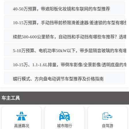
40-50万预算，带遮阳板化妆镜和车联网的车型推荐
10-15万预算，手动挡带前桥限滑差速器/差速锁的车型有哪
续航500-600公里轿车，自动挡和手动挡有哪些车推荐？选
5-10万预算、电机功率50kW以下，带多层隔音玻璃的车有
10-15万、1.1-1.6L排量，带倒车影像/全景影像/透明底盘
蠕行模式、方向盘电动调节车型推荐及价格指南
车主工具
高速路况
城市限行
自驾游