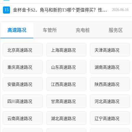
金杯金卡S2、角马和新豹T3哪个更值得买？性价比、配置对比
15
2026-06-16
高速路况
车管所
充电桩
服务区
北京高速路况
上海高速路况
天津高速路况
重庆高速路况
山东高速路况
湖南高速路况
安徽高速路况
江西高速路况
陕西高速路况
四川高速路况
甘肃高速路况
河北高速路况
云南高速路况
湖北高速路况
辽宁高速路况