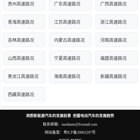
贵州高速路况
广东高速路况
广西高速路况
青海高速路况
江苏高速路况
浙江高速路况
吉林高速路况
内蒙古高速路况
河南高速路况
山西高速路况
宁夏高速路况
福建高速路况
黑龙江高速路况
海南高速路况
新疆高速路况
西藏高速路况
洞悉新能源汽车的发展前景 把握电动汽车的发展趋势
联系邮箱：modiauto@foxmail.com
网站备案：
粤ICP备20063297号