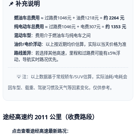
📌 补充说明
燃油车总费用
≈ 过路费1046元 + 油费1218元 =
约 2264 元
纯电动车总费用
≈ 过路费1046元 + 电费307元 =
约 1353 元
混动车型
：费用介于燃油车与纯电车之间
油价/电价浮动
：以上按近期均价估算，实际以当天价格为准
路线差异
：若选择其他高速，里程和过路费可能有±5%浮
动，导航实时路况优先。
💡 注：以上数据基于常规轿车/SUV估算，实际油耗/电耗会
因车型、载重、驾驶习惯及天气等因素变化，仅供参考。
途经高速约 2011 公里（收费路段）
点击查看途经高速最新路况：