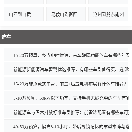
山西到自贡
马鞍山到衡阳
沧州到黔东南州
选车
15-20万预算，多点电喷供油，带车联网功能的车有哪些？买
新能源新能源汽车智驾优选推荐，有哪些车型值得买、选哪
15-20万非承载式车身，前置+后置电机布局有什么车推荐？
5-10万预算、50kW以下功率，支持手机无线充电的车型有
新能源车与国六排放标准车型推荐：前雷达配置有哪些车可
40-50万预算，慢充8-10小时，带后视镜记忆的车型推荐与选