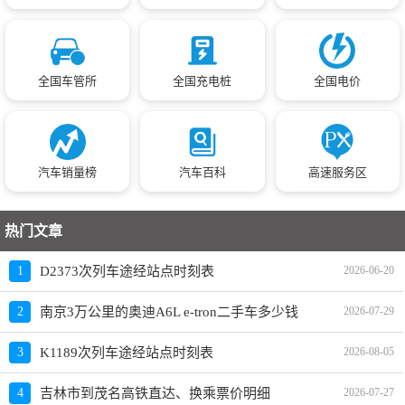
全国车管所
全国充电桩
全国电价
汽车销量榜
汽车百科
高速服务区
热门文章
1
D2373次列车途经站点时刻表
2026-06-20
2
南京3万公里的奥迪A6L e-tron二手车多少钱
2026-07-29
3
K1189次列车途经站点时刻表
2026-08-05
4
吉林市到茂名高铁直达、换乘票价明细
2026-07-27