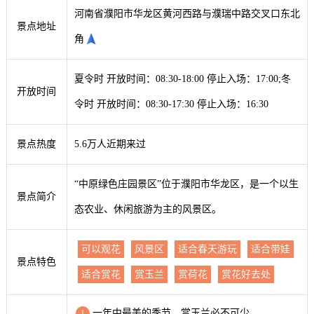
河南省濮阳市华龙区黄河西路与濮瑞中路交叉口东北
景点地址
角
夏令时 开放时间：08:30-18:00 停止入场：17:00;冬
开放时间
令时 开放时间：08:30-17:30 停止入场：16:30
景点热度
5.6万人近期来过
“中原绿色庄园景区”位于濮阳市华龙区，是一个以生
景点简介
态农业、休闲旅游为主的风景区。
可以观花
风景区
适合春天游玩
适合带娃
景点特色
适合赏花
赏玉兰
赏荷花
赏花好去处
一年中最美的季节，赏玉兰必不可少。
1