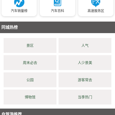
汽车销量榜
汽车百科
高速服务区
同城热榜
景区
人气
周末必去
人少景美
公园
游客常去
博物馆
当季热门
自驾游推荐