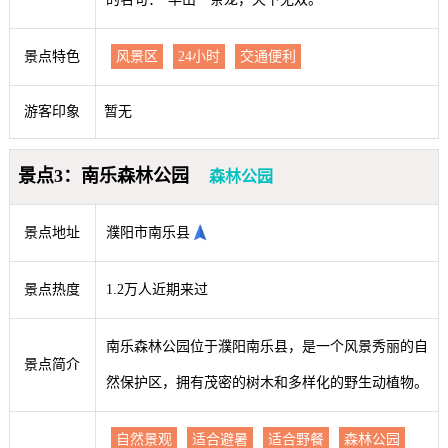
景点特色
风景区
24小时
交通便利
游客印象
暂无
景点3：南乐森林公园
森林公园
景点地址
濮阳市南乐县
景点热度
1.2万人近期来过
南乐森林公园位于濮阳南乐县，是一个风景秀丽的自
景点简介
然保护区，拥有茂密的树木和多样化的野生动植物。
自然景观
适合避暑
适合野餐
森林公园