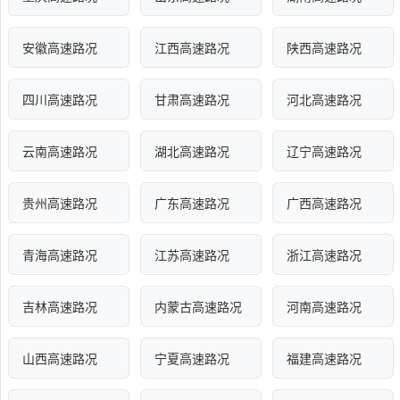
安徽高速路况
江西高速路况
陕西高速路况
四川高速路况
甘肃高速路况
河北高速路况
云南高速路况
湖北高速路况
辽宁高速路况
贵州高速路况
广东高速路况
广西高速路况
青海高速路况
江苏高速路况
浙江高速路况
吉林高速路况
内蒙古高速路况
河南高速路况
山西高速路况
宁夏高速路况
福建高速路况