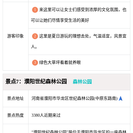
来这里可以让女士们感受到浓厚的文化氛围，也
1
可以让她们尽情享受生活的美好
游客印象
这里是夏日游玩的理想去处，气温适宜，风景宜
2
人。
绿色大草坪看着就养眼
3
景点7：濮阳世纪森林公园
森林公园
景点地址
河南省濮阳市华龙区世纪森林公园(中原东路南)
景点热度
3380人近期来过
“濮阳世纪森林公园”是位于濮阳市华龙区的一座森林