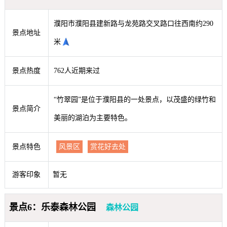
濮阳市濮阳县建新路与龙苑路交叉路口往西南约290
景点地址
米
景点热度
762人近期来过
“竹翠园”是位于濮阳县的一处景点，以茂盛的绿竹和
景点简介
美丽的湖泊为主要特色。
景点特色
风景区
赏花好去处
游客印象
暂无
景点6：乐泰森林公园
森林公园