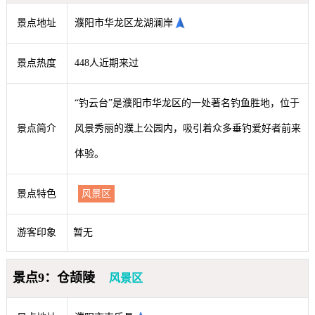
景点地址
濮阳市华龙区龙湖澜岸
景点热度
448人近期来过
“钓云台”是濮阳市华龙区的一处著名钓鱼胜地，位于
景点简介
风景秀丽的濮上公园内，吸引着众多垂钓爱好者前来
体验。
景点特色
风景区
游客印象
暂无
景点9：仓颉陵
风景区