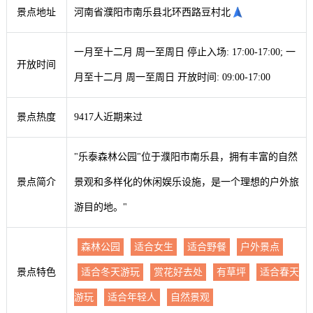
景点地址
河南省濮阳市南乐县北环西路豆村北
一月至十二月 周一至周日 停止入场: 17:00-17:00; 一
开放时间
月至十二月 周一至周日 开放时间: 09:00-17:00
景点热度
9417人近期来过
"乐泰森林公园"位于濮阳市南乐县，拥有丰富的自然
景点简介
景观和多样化的休闲娱乐设施，是一个理想的户外旅
游目的地。"
森林公园
适合女生
适合野餐
户外景点
景点特色
适合冬天游玩
赏花好去处
有草坪
适合春天
游玩
适合年轻人
自然景观