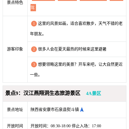
景点特色
驾
这里的风景如画，适合喜欢散步，天气不错的老
1
年朋友。
游客印象
很多人会在夏天最热的时候来这里避暑
2
想要领略这里的美景？开车来吧，让大自然更近
3
一些。
景点9：汉江燕翔洞生态旅游景区
4A景区
景点地址
陕西省安康市石泉县熨斗镇
开放时间
开放时间：08:30-18:00 停止入场：17:00