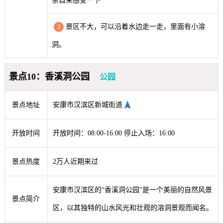
亲自来感受一下
景区不大，可以沿着水边走一走，里面有小溶
3
洞。
景点10：香溪洞公园
公园
景点地址
安康市汉滨区新城街道
开放时间
开放时间：08:00-16:00 停止入场：16:00
景点热度
2万人近期来过
安康市汉滨区的“香溪洞公园”是一个美丽的自然风景
景点简介
区，以其独特的山水风光和壮观的溶洞景观而闻名。