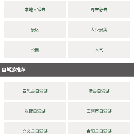
本地人常去
周末必去
景区
人少景美
公园
人气
自驾游推荐
宣恩县自驾游
涉县自驾游
张掖自驾游
庄河市自驾游
兴文县自驾游
合阳县自驾游