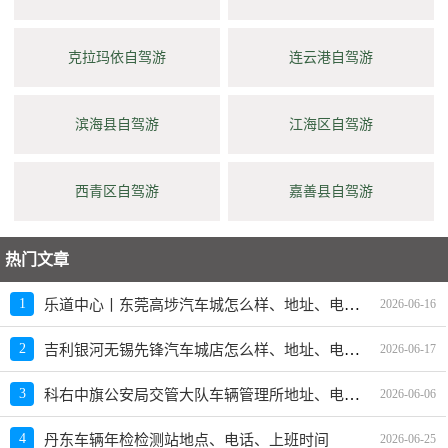
克拉玛依自驾游
连云港自驾游
滨海县自驾游
江海区自驾游
西青区自驾游
嘉善县自驾游
热门文章
乐道中心丨东莞高埗汽车城怎么样、地址、电话、上班时间查询
1
2026-06-16
吉利银河无锡先锋汽车城店怎么样、地址、电话、上班时间查询
2
2026-06-17
科右中旗公安局交管大队车辆管理所地址、电话、上班时间、能处理违章吗
3
2026-06-06
4
丹东车辆年检检测站地点、电话、上班时间
2026-06-25