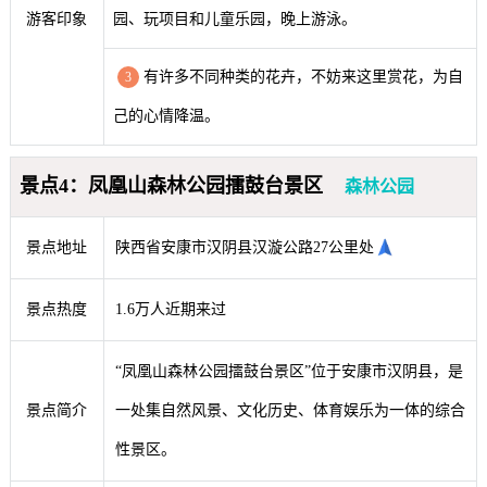
游客印象
园、玩项目和儿童乐园，晚上游泳。
有许多不同种类的花卉，不妨来这里赏花，为自
3
己的心情降温。
景点4：凤凰山森林公园擂鼓台景区
森林公园
景点地址
陕西省安康市汉阴县汉漩公路27公里处
景点热度
1.6万人近期来过
“凤凰山森林公园擂鼓台景区”位于安康市汉阴县，是
景点简介
一处集自然风景、文化历史、体育娱乐为一体的综合
性景区。