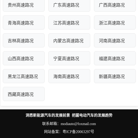
贵州高速路况
广东高速路况
广西高速路况
青海高速路况
江苏高速路况
浙江高速路况
吉林高速路况
内蒙古高速路况
河南高速路况
山西高速路况
宁夏高速路况
福建高速路况
黑龙江高速路况
海南高速路况
新疆高速路况
西藏高速路况
洞悉新能源汽车的发展前景 把握电动汽车的发展趋势
联系邮箱：modiauto@foxmail.com
网站备案：
粤ICP备20063297号