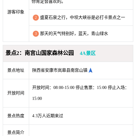
你肯定会喜欢的。
游客印象
盛夏石泉之行，中坝大峡谷是必打卡景点之一
2
那天的天气特别好，蓝天，青山绿水
3
景点2：南宫山国家森林公园
4A景区
景点地址
陕西省安康市岚皋县南宫山镇
开放时间：08:00-15:00 停止售票：15:00 停止入场：
开放时间
15:00
景点热度
4.3万人近期来过
景点简介