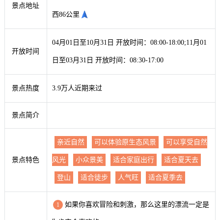
景点地址
西86公里
04月01日至10月31日 开放时间：08:00-18:00;11月01
开放时间
日至03月31日 开放时间：08:30-17:00
景点热度
3.9万人近期来过
景点简介
亲近自然
可以体验原生态风景
可以享受自然
景点特色
风光
小众景美
适合家庭出行
适合夏天去
登山
适合徒步
人气旺
适合夏季去
如果你喜欢冒险和刺激，那么这里的漂流一定是
1