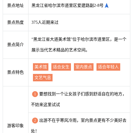
景点地址
黑龙江省哈尔滨市道里区爱建路副2-8号
景点热度
375人近期来过
“黑龙江省大道美术馆”位于哈尔滨市道里区，是一个
景点简介
展示当代艺术精品的艺术空间。
美术馆
适合女生
室内景点
适合年轻人
景点特色
文艺气息
要想找到一个让女孩子们感到舒适自在的地方，
1
不妨来这里试试
出游不在乎寒风冷雨，室内景点更有不少美好去
2
游客印象
处！