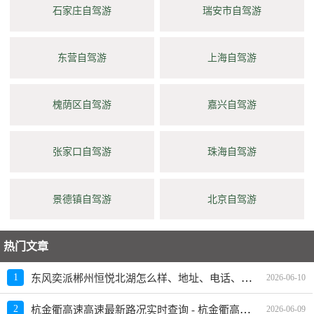
石家庄自驾游
瑞安市自驾游
东营自驾游
上海自驾游
槐荫区自驾游
嘉兴自驾游
张家口自驾游
珠海自驾游
景德镇自驾游
北京自驾游
热门文章
东风奕派郴州恒悦北湖怎么样、地址、电话、上班时间查询
1
2026-06-10
杭金衢高速高速最新路况实时查询 - 杭金衢高速高速最新消息
2
2026-06-09