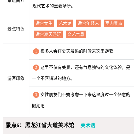
景点简介
现代艺术的重要场所。
适合女生
艺术馆
适合年轻人
室内景点
景点特色
适合夏天游玩
文艺气息
很多人会在夏天最热的时候来这里避暑
1
这里不仅有美景，还有气息独特的文化体验，是
2
游客印象
一个不容错过的地方。
女性朋友们不妨考虑一下来这里度过一个惬意的
3
假期吧
景点6：黑龙江省大道美术馆
美术馆