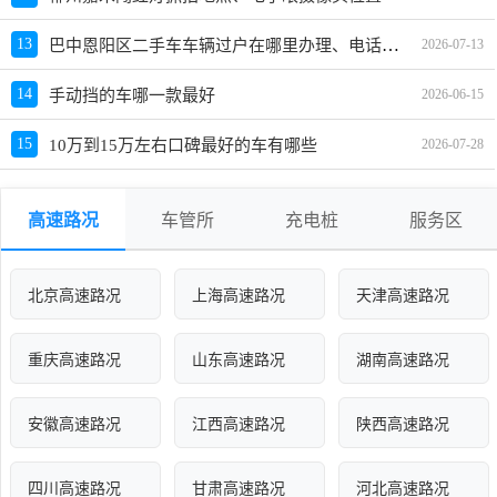
巴中恩阳区二手车车辆过户在哪里办理、电话、上班时间
13
2026-07-13
14
手动挡的车哪一款最好
2026-06-15
15
10万到15万左右口碑最好的车有哪些
2026-07-28
高速路况
车管所
充电桩
服务区
北京高速路况
上海高速路况
天津高速路况
重庆高速路况
山东高速路况
湖南高速路况
安徽高速路况
江西高速路况
陕西高速路况
四川高速路况
甘肃高速路况
河北高速路况