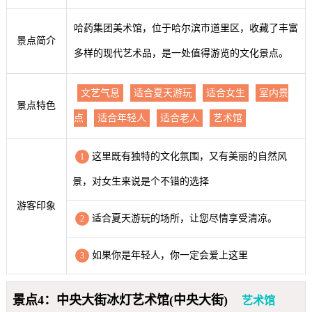
哈药集团美术馆，位于哈尔滨市道里区，收藏了丰富
景点简介
多样的现代艺术品，是一处值得游览的文化景点。
文艺气息
适合夏天游玩
适合女生
室内景
景点特色
点
适合年轻人
适合老人
艺术馆
这里既有独特的文化氛围，又有美丽的自然风
1
景，对女生来说是个不错的选择
游客印象
适合夏天游玩的场所，让您尽情享受清凉。
2
如果你是年轻人，你一定会爱上这里
3
景点4：中央大街冰灯艺术馆(中央大街)
艺术馆