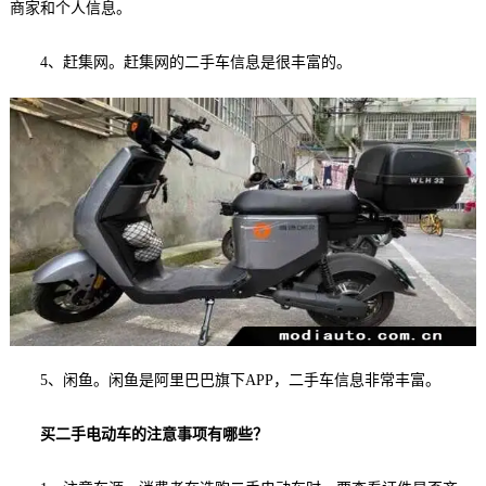
商家和个人信息。
4、赶集网。赶集网的二手车信息是很丰富的。
5、闲鱼。闲鱼是阿里巴巴旗下APP，二手车信息非常丰富。
买二手电动车
的
注意事项
有哪些？