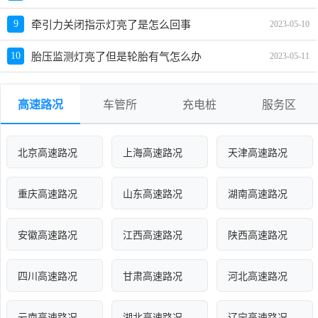
9
牵引力关闭指示灯亮了是怎么回事
2023-05-10
10
胎压监测灯亮了但是轮胎有气怎么办
2023-05-11
高速路况
车管所
充电桩
服务区
北京高速路况
上海高速路况
天津高速路况
重庆高速路况
山东高速路况
湖南高速路况
安徽高速路况
江西高速路况
陕西高速路况
四川高速路况
甘肃高速路况
河北高速路况
云南高速路况
湖北高速路况
辽宁高速路况