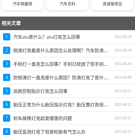
汽车销量榜
汽车百科
高速服务区
相关文章
1
汽车abs是什么？abs灯亮怎么回事
2023-03-30
侧滑灯亮着是什么原因怎么处理啊？汽车防滑灯亮了是什么原因
2
2023-04-18
手刹灯一直亮怎么回事？手刹已经放了但手刹灯还是亮咋办
3
2023-04-16
防侧滑灯一直亮是什么原因？防滑灯亮了是什么原因
4
2023-04-09
5
巡航控制指示灯亮怎么回事
2023-03-31
胎压正常为什么胎压指示灯亮？胎压黄灯亮但胎都正常有事吗
6
2023-06-12
7
刹车故障灯亮起是哪里的问题
2023-05-27
8
胎压监测灯亮了但是轮胎有气怎么办
2023-05-11