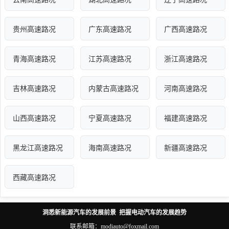
贵州高速路况
广东高速路况
广西高速路况
青海高速路况
江苏高速路况
浙江高速路况
吉林高速路况
内蒙古高速路况
河南高速路况
山西高速路况
宁夏高速路况
福建高速路况
黑龙江高速路况
海南高速路况
新疆高速路况
西藏高速路况
洞悉新能源汽车的发展前景 把握电动汽车的发展趋势
联系邮箱：modiauto@foxmail.com