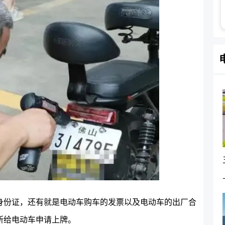
身份证，还有就是电动车购车的发票以及电动车的出厂合
所给电动车申请上牌。