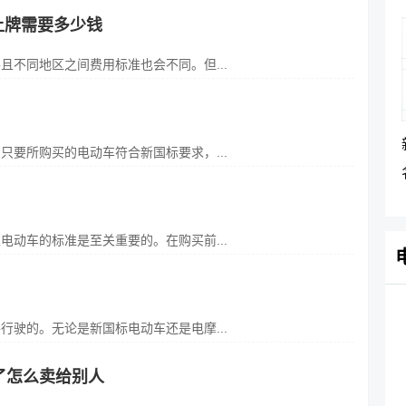
车上牌需要多少钱
不同地区之间费用标准也会不同。但...
要所购买的电动车符合新国标要求，...
动车的标准是至关重要的。在购买前...
驶的。无论是新国标电动车还是电摩...
了怎么卖给别人