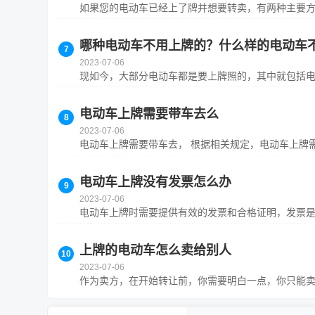
如果您的电动车已经上了牌并想要转卖，有两种主要方式
哪种电动车不用上牌的？什么样的电动车
2023-07-06
现如今，大部分电动车都是要上牌照的，其中就包括电动
电动车上牌需要带车去么
2023-07-06
电动车上牌需要带车去， 根据相关规定，电动车上牌需
电动车上牌没有发票怎么办
2023-07-06
电动车上牌时需要提供有效的发票和合格证明，发票是确
上牌的电动车怎么卖给别人
2023-07-06
作为卖方，在开始转让前，你需要明白一点，你只能卖电