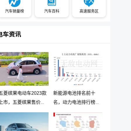
汽车销量榜
汽车百科
高速服务区
电车资讯
五菱缤果电动车2023款
新能源电池排名前十
上市，五菱缤果售价
名，动力电池排行榜前
5.98万起
十名