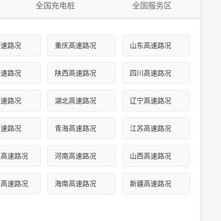
全国充电桩
全国服务区
高速路况
重庆高速路况
山东高速路况
高速路况
陕西高速路况
四川高速路况
高速路况
湖北高速路况
辽宁高速路况
高速路况
青海高速路况
江苏高速路况
古高速路况
河南高速路况
山西高速路况
江高速路况
海南高速路况
新疆高速路况