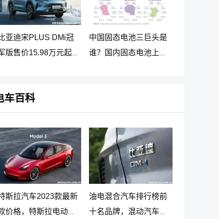
比亚迪宋PLUS DMi冠
中国固态电池三巨头是
军版售价15.98万元起，
谁？国内固态电池上市
2023宋PLUS DM-i冠军
公司排名
版正式上市
电车百科
特斯拉汽车2023款最新
油电混合汽车排行榜前
款价格，特斯拉电动汽
十名品牌，混动汽车十