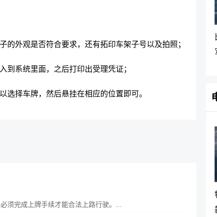
车子的外观是否符合要求，还有拓印车架子号以及拍照；
录入到系统里面，之后打印出受理凭证；
可以选择车牌，然后悬挂在相应的位置即可。
须完成上牌手续才能合法上路行驶。...