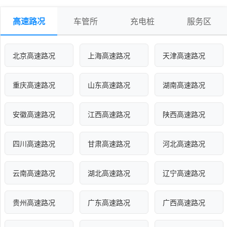
高速路况
车管所
充电桩
服务区
北京高速路况
上海高速路况
天津高速路况
重庆高速路况
山东高速路况
湖南高速路况
安徽高速路况
江西高速路况
陕西高速路况
四川高速路况
甘肃高速路况
河北高速路况
云南高速路况
湖北高速路况
辽宁高速路况
贵州高速路况
广东高速路况
广西高速路况