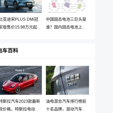
比亚迪宋PLUS DMi冠
中国固态电池三巨头是
军版售价15.98万元起，
谁？国内固态电池上市
2023宋PLUS DM-i冠军
公司排名
版正式上市
电车百科
特斯拉汽车2023款最新
油电混合汽车排行榜前
款价格，特斯拉电动汽
十名品牌，混动汽车十