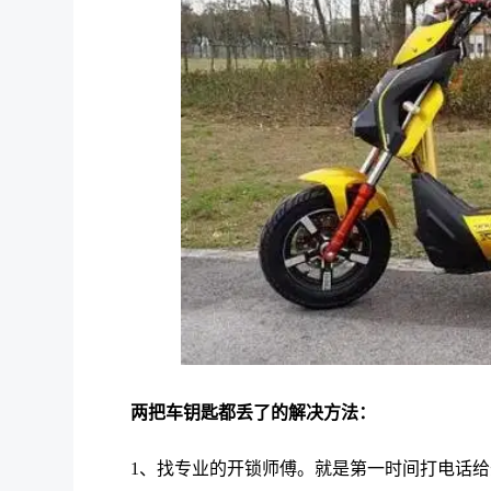
两把车钥匙都丢了的解决方法：
1、找专业的开锁师傅。就是第一时间打电话