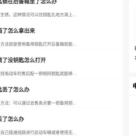
匙锁在后备箱里了怎么办
锈，这种情况可以往钥匙孔地方滴上...
箱了怎么拿出来
法就是使用备用钥匙打开后备箱就能...
锁了没钥匙怎么打开
电动车的售后配一把相同钥匙就能够...
匙丢了怎么办
法：可以通过去售卖点要一把备用钥...
丢了怎么办
己接通线路进行启动车辆或者使用无...