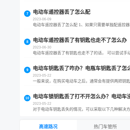
电动车遥控器丢了怎么配
2023-06-09
电动车遥控器丢了怎么配 1、如果只需要单独配遥控器
电动车遥控器丢了有钥匙也走不了怎么办
2023-06-30
电动车遥控器丢了有钥匙也走不了的话， 可以尝试手动
电动车钥匙丢了咋办？电瓶车钥匙丢了怎
2023-05-22
一般来说，在购买电动车之后，通常会有提供两把钥匙，
电动车锁钥匙丢了打不开怎么办？电动车
2023-05-22
对于电动车钥匙丢失的情况，可以采取以下几种解决方法：
高速路况
热门车管所