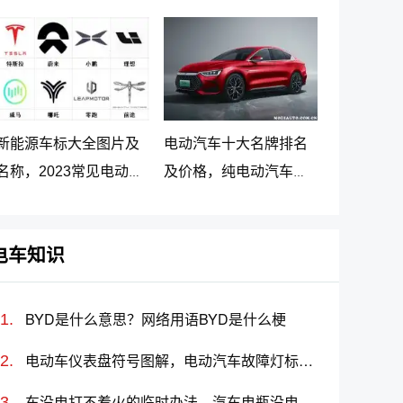
车最新价格调整
大名牌排名及价格
新能源车标大全图片及
电动汽车十大名牌排名
名称，2023常见电动汽
及价格，纯电动汽车排
车标志图片大全
名及价格一览
电车知识
BYD是什么意思？网络用语BYD是什么梗
电动车仪表盘符号图解，电动汽车故障灯标志图解大全
车没电打不着火的临时办法，汽车电瓶没电怎么搭线(图解)