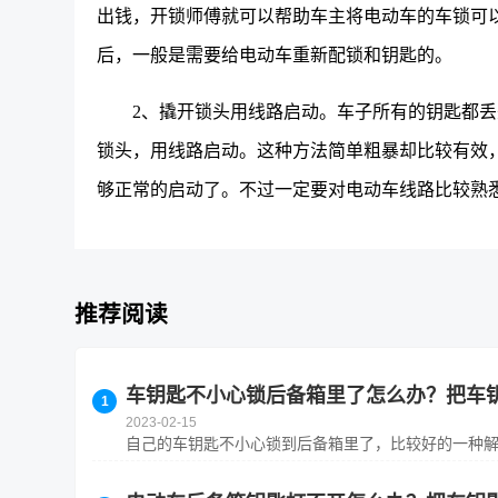
出钱，开锁师傅就可以帮助车主将电动车的车锁可
后，一般是需要给电动车重新配锁和钥匙的。
2、撬开锁头用线路启动。车子所有的钥匙都
锁头，用线路启动。这种方法简单粗暴却比较有效
够正常的启动了。不过一定要对电动车线路比较熟
推荐阅读
车钥匙不小心锁后备箱里了怎么办？把车
2023-02-15
自己的车钥匙不小心锁到后备箱里了，比较好的一种解决