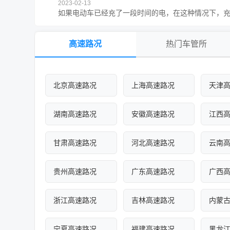
2023-02-13
如果电动车已经充了一段时间的电，在这种情况下，充电
高速路况
热门车管所
北京高速路况
上海高速路况
天津
湖南高速路况
安徽高速路况
江西
甘肃高速路况
河北高速路况
云南
贵州高速路况
广东高速路况
广西
浙江高速路况
吉林高速路况
内蒙
宁夏高速路况
福建高速路况
黑龙