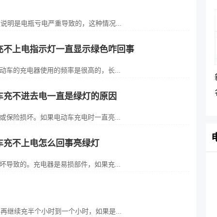
明是电瓶亏电严重导致的，这种情况...
充不上电指示灯一直显示绿色咋回事
动车的充电器使用的频率是很高的，长...
车充不进去电一直是绿灯的原因
或保险损坏。如果电动车充电时一直亮...
车充不上电怎么回事亮绿灯
坏导致的。充电器是易损部件，如果充...
继续充半个小时到一个小时，如果是...