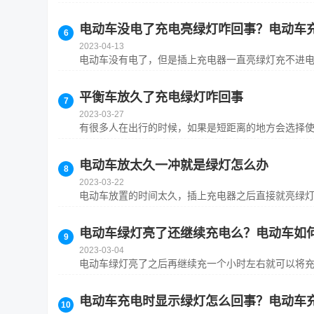
电动车没电了充电亮绿灯咋回事？电动车
2023-04-13
电动车没有电了，但是插上充电器一直亮绿灯充不进电去
平衡车放久了充电绿灯咋回事
2023-03-27
有很多人在出行的时候，如果是短距离的地方会选择使用
电动车放太久一冲就是绿灯怎么办
2023-03-22
电动车放置的时间太久，插上充电器之后直接就亮绿灯，
电动车绿灯亮了还继续充电么？电动车如
2023-03-04
电动车绿灯亮了之后再继续充一个小时左右就可以将充电
电动车充电时显示绿灯怎么回事？电动车