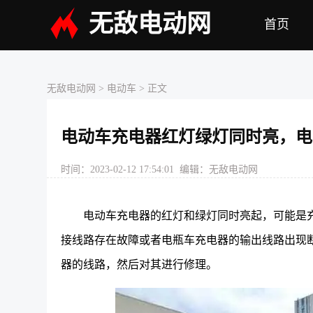
无敌电动网
首页
无敌电动网
>
电动车
> 正文
电动车充电器红灯绿灯同时亮，电
时间：2023-02-12 17:54:01 编辑：无敌电动网
电动车充电器的红灯和绿灯同时亮起，可能是
接线路存在故障或者电瓶车充电器的输出线路出现
器的线路，然后对其进行修理。