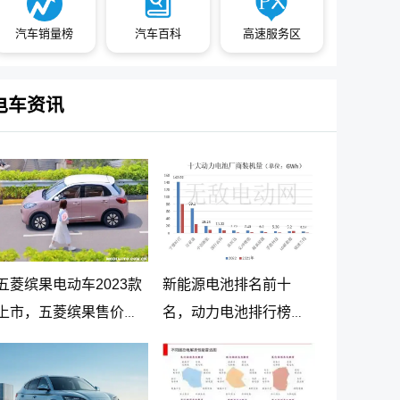
汽车销量榜
汽车百科
高速服务区
电车资讯
五菱缤果电动车2023款
新能源电池排名前十
上市，五菱缤果售价
名，动力电池排行榜前
5.98万起
十名