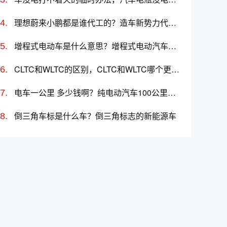
理想蔚来小鹏都是谁代工的？造车新势力代工厂分别是哪些
增程式电动车是什么意思？增程式电动汽车优缺点
CLTC和WLTC的区别，CLTC和WLTC哪个更准确
电车一公里 多少钱啊？纯电动汽车100公里多少度电
倒三角车标是什么车？倒三角标志的新能源车