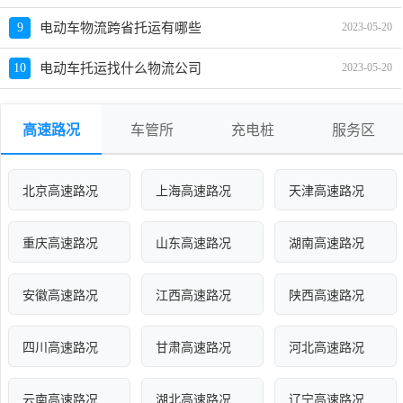
9
电动车物流跨省托运有哪些
2023-05-20
10
电动车托运找什么物流公司
2023-05-20
高速路况
车管所
充电桩
服务区
北京高速路况
上海高速路况
天津高速路况
重庆高速路况
山东高速路况
湖南高速路况
安徽高速路况
江西高速路况
陕西高速路况
四川高速路况
甘肃高速路况
河北高速路况
云南高速路况
湖北高速路况
辽宁高速路况