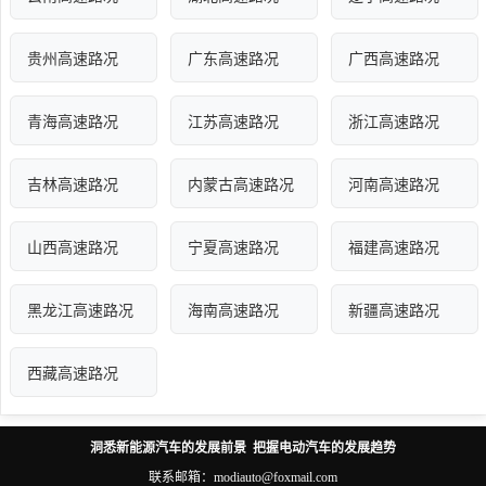
贵州高速路况
广东高速路况
广西高速路况
青海高速路况
江苏高速路况
浙江高速路况
吉林高速路况
内蒙古高速路况
河南高速路况
山西高速路况
宁夏高速路况
福建高速路况
黑龙江高速路况
海南高速路况
新疆高速路况
西藏高速路况
洞悉新能源汽车的发展前景 把握电动汽车的发展趋势
联系邮箱：modiauto@foxmail.com