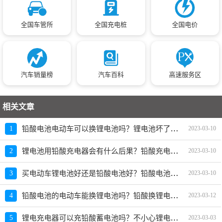
全国车管所
全国充电桩
全国电价
汽车销量榜
汽车百科
高速服务区
相关文章
铅酸电池电动车可以换锂电池吗？锂电池坏了可以换铅酸电池吗
1
2023-03-10
锂电池用铅酸充电器会有什么后果？铅酸充电器充锂电后果
2
2023-03-10
买电动车锂电池好还是铅酸电池好？铅酸电池与锂电池哪个更安全
3
2023-03-10
铅酸电池的电动车能换锂电池吗？铅酸换锂电真实感受
4
2023-03-12
锂电充电器可以充铅酸蓄电池吗？不小心锂电充电器充铅酸电池有事吗
5
2023-03-03