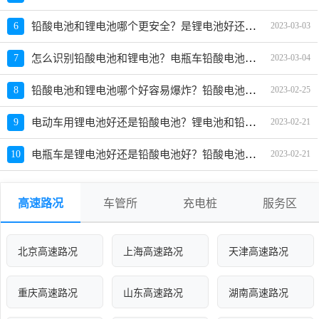
铅酸电池和锂电池哪个更安全？是锂电池好还是铅酸电池好
6
2023-03-03
怎么识别铅酸电池和锂电池？电瓶车铅酸电池和锂电池哪个好
7
2023-03-04
铅酸电池和锂电池哪个好容易爆炸？铅酸电池与锂电池区别
8
2023-02-25
电动车用锂电池好还是铅酸电池？锂电池和铅酸电池
9
2023-02-21
电瓶车是锂电池好还是铅酸电池好？铅酸电池和锂电池哪个耐用
10
2023-02-21
高速路况
车管所
充电桩
服务区
北京高速路况
上海高速路况
天津高速路况
重庆高速路况
山东高速路况
湖南高速路况