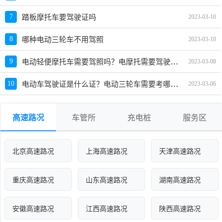
7
踏板摩托车要驾驶证吗
2023-03-10
8
哪种电动三轮车不用驾照
2023-03-10
电动轻便摩托车需要驾照吗？电摩托需要驾驶证吗有牌照可以吗
9
2023-03-08
电动车驾驶证是什么证？电动三轮车需要考哪种驾驶证
10
2023-03-06
高速路况
车管所
充电桩
服务区
北京高速路况
上海高速路况
天津高速路况
重庆高速路况
山东高速路况
湖南高速路况
安徽高速路况
江西高速路况
陕西高速路况