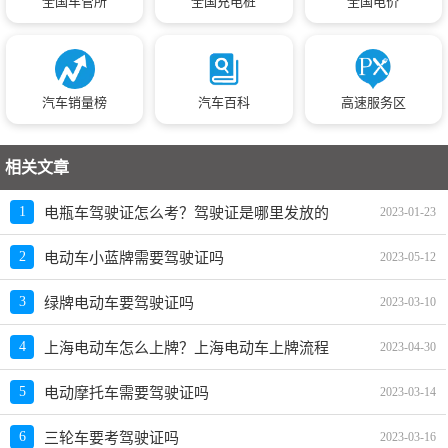
全国车管所
全国充电桩
全国电价
汽车销量榜
汽车百科
高速服务区
相关文章
1
电瓶车驾驶证怎么考？驾驶证是哪里发放的
2023-01-23
2
电动车小蓝牌需要驾驶证吗
2023-05-12
3
绿牌电动车要驾驶证吗
2023-03-10
4
上海电动车怎么上牌？上海电动车上牌流程
2023-04-30
5
电动摩托车需要驾驶证吗
2023-03-14
6
三轮车要考驾驶证吗
2023-03-16