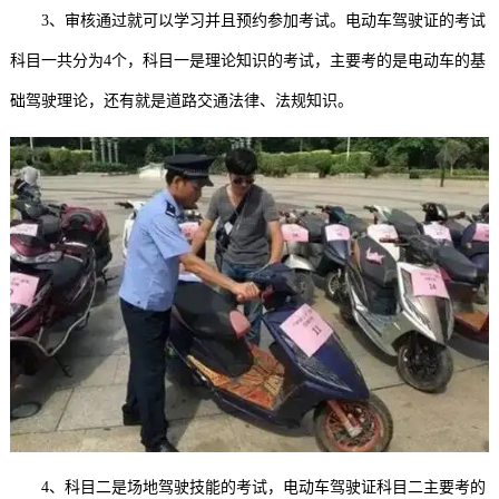
3、审核通过就可以学习并且预约参加考试。电动车驾驶证的考试
科目一共分为4个，科目一是理论知识的考试，主要考的是电动车的基
础驾驶理论，还有就是道路交通法律、法规知识。
4、科目二是场地驾驶技能的考试，电动车驾驶证科目二主要考的