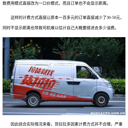
数费用模式直接改为一口价模式，而且订单也不会显示距离。
这样的计费方式直接让原本一百多元的订单直接减少了30-50元，
同时不显示距离也导致司机难以估计自己大概要搭进去多少油费。
因此综合实际情况来看，货拉拉多因素计费方式并不合理，严重