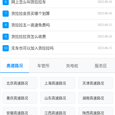
6
网上怎么叫货拉拉车
2023-06-16
7
货拉拉会员买哪个划算
2023-06-16
8
货拉拉五一高速免费吗
2023-06-15
9
货拉拉拉货怎么收费
2023-06-16
10
无车也可以加入货拉拉吗
2023-06-15
高速路况
车管所
充电桩
服务区
北京高速路况
上海高速路况
天津高速路况
重庆高速路况
山东高速路况
湖南高速路况
安徽高速路况
江西高速路况
陕西高速路况