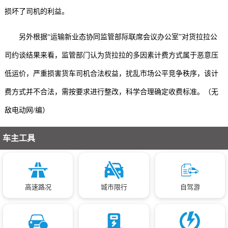
损坏了司机的利益。
另外根据“运输新业态协同监管部际联席会议办公室”
对货拉拉公
司约谈结果来看，监管部门认为货拉拉的多因素计费方式属于恶意压
低运价，严重损害货车司机合法权益，扰乱市场公平竞争秩序，该计
费方式并不合法，需按要求进行整改，科学合理确定收费标准。（无
敌电动网/编）
车主工具
高速路况
城市限行
自驾游