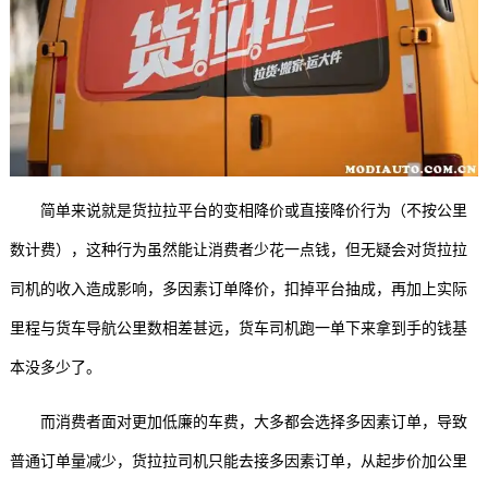
简单来说就是货拉拉平台的变相降价或直接降价行为（不按公里
数计费），这种行为虽然能让消费者少花一点钱，但无疑会对货拉拉
司机的收入造成影响，多因素订单降价，扣掉平台抽成，再加上实际
里程与货车导航公里数相差甚远，货车司机跑一单下来拿到手的钱基
本没多少了。
而消费者面对更加低廉的车费，大多都会选择多因素订单，导致
普通订单量减少，货拉拉司机只能去接多因素订单，从起步价加公里