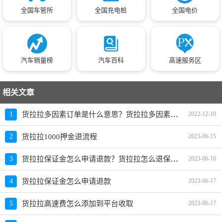
全国车管所
全国充电桩
全国电价
汽车销量榜
汽车百科
高速服务区
相关文章
货拉拉多因素订单是什么意思？货拉拉多因素计费模式合法吗
1
2022-12-10
2
货拉拉1000押金退流程
2023-06-15
货拉拉保证金怎么申请退款？货拉拉怎么退保证金
3
2023-06-16
4
货拉拉保证金怎么申请退款
2023-06-17
5
货拉拉高速费怎么添加到平台收取
2023-06-17