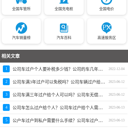
全国车管所
全国充电桩
全国电价
汽车销量榜
汽车百科
高速服务区
相关文章
公司车过户个人要补税多少钱？公司的车几年后卖掉不用补税
1
2022-12-04
公司车满3年过户可以免税吗？公司车辆过户给个人需要补税吗
2
2023-06-12
公司车满三年过户给个人可以吗？公司车无偿过户给个人要交税吗
3
2023-06-12
公司车怎么过户给个人？公司车过户给个人需要哪些材料
4
2023-06-13
公户车过户到私户需要什么手续？公司车过户个人需要什么手续费
5
2023-06-13