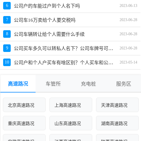
6
公司户的车能过户到个人名下吗
2023-06-13
7
公司车16万卖给个人要交税吗
2023-06-28
8
公司车辆转让给个人需要什么手续
2023-06-28
公司买车多久可以转私人名下？公司车牌号可以转个人吗
9
2023-06-28
公司户和个人户买车有啥区别？个人买车和公司买车有什么区别
10
2023-05-14
高速路况
车管所
充电桩
服务区
北京高速路况
上海高速路况
天津高速路况
重庆高速路况
山东高速路况
湖南高速路况