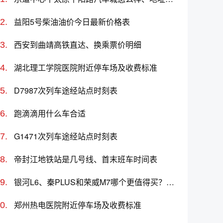
益阳5号柴油油价今日最新价格表
西安到曲靖高铁直达、换乘票价明细
湖北理工学院医院附近停车场及收费标准
D7987次列车途经站点时刻表
跑滴滴用什么车合适
G1471次列车途经站点时刻表
帝封江地铁站是几号线、首末班车时间表
银河L6、秦PLUS和荣威M7哪个更值得买？性价比、配置对比
郑州热电医院附近停车场及收费标准