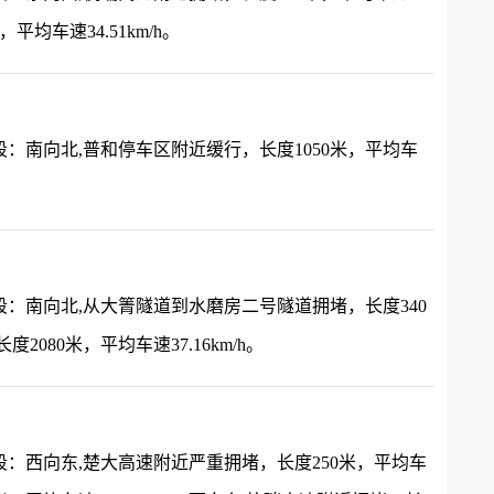
平均车速34.51km/h。
：南向北,普和停车区附近缓行，长度1050米，平均车
：南向北,从大箐隧道到水磨房二号隧道拥堵，长度340
2080米，平均车速37.16km/h。
：西向东,楚大高速附近严重拥堵，长度250米，平均车