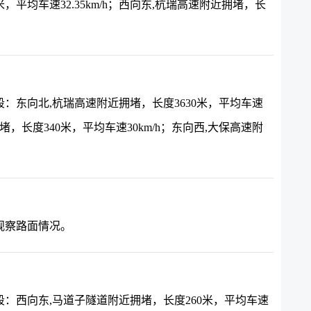
0米，平均车速32.35km/h；西向东,杭瑞高速附近拥堵，长
：东向北,杭瑞高速附近拥堵，长度3630米，平均车速
拥堵，长度340米，平均车速30km/h；东向西,大保高速附
观察路面情况。
：西向东,马道子隧道附近拥堵，长度260米，平均车速