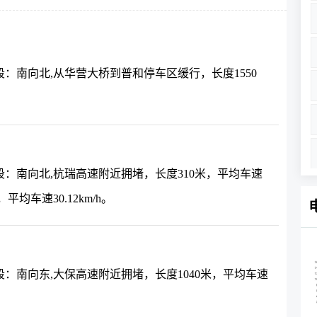
：南向北,从华营大桥到普和停车区缓行，长度1550
：南向北,杭瑞高速附近拥堵，长度310米，平均车速
平均车速30.12km/h。
：南向东,大保高速附近拥堵，长度1040米，平均车速