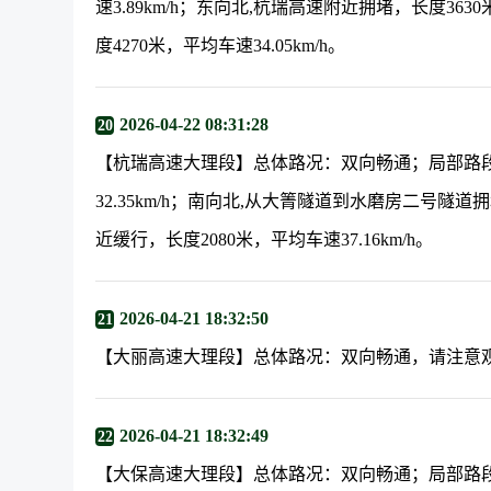
速3.89km/h；东向北,杭瑞高速附近拥堵，长度363
度4270米，平均车速34.05km/h。
2026-04-22 08:31:28
20
【杭瑞高速大理段】总体路况：双向畅通；局部路段
32.35km/h；南向北,从大箐隧道到水磨房二号隧道
近缓行，长度2080米，平均车速37.16km/h。
2026-04-21 18:32:50
21
【大丽高速大理段】总体路况：双向畅通，请注意
2026-04-21 18:32:49
22
【大保高速大理段】总体路况：双向畅通；局部路段