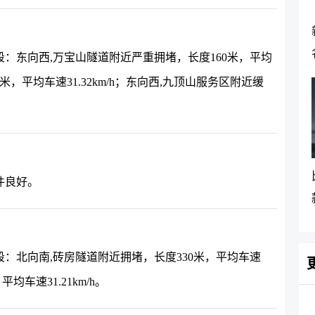
：东向西,万宝山隧道附近严重拥堵，长度160米，平均
0米，平均车速31.32km/h；东向西,九顶山服务区附近缓
件良好。
：北向南,砖房隧道附近拥堵，长度330米，平均车速
均车速31.21km/h。