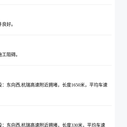
件良好。
施工阻碍。
：东向西,杭瑞高速附近拥堵，长度1650米，平均车速
：东向西,杭瑞高速附近拥堵，长度330米，平均车速