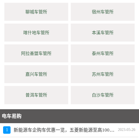
聊城车管所
宿州车管所
喀什地车管所
本溪车管所
阿拉善盟车管所
泰州车管所
嘉兴车管所
苏州车管所
普洱车管所
白沙车管所
电车易购
新能源车企购车优惠一览，五菱新能源至高10000元限时补贴
1
2023-05-26