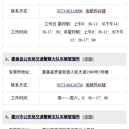
联系方式：
0573-85114996
发邮件纠错
工作日 夏时制：上午8：30-11：30下午14：
工作时间：
30-17：30；非夏时制：上午8：30-11：30下午
13：30-17：00
2、
嘉善县公安局交通警察大队车辆管理所
[详情]
车管所地址：
嘉善县罗星街道人民大道1988号3号楼
联系方式：
0573-84124750
发邮件纠错
工作时间：
周一—周六，8：30－17：00
3、
嘉兴市公安局交通警察支队车辆管理所
[详情]