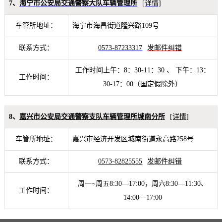
7、
海宁市公安局交通警察大队车辆管理所
[详情]
车管所地址：
海宁市海昌街道隆兴路109号
联系方式：
0573-87233317
发邮件纠错
工作时间上午：8：30-11：30 、 下午：13：
工作时间：
30-17：00（国定假除外）
8、
嘉兴市公安局交通警察支队车辆管理所城南分所
[详情]
车管所地址：
嘉兴市经济开发区城南街道永高路258号
联系方式：
0573-82825555
发邮件纠错
周一~周五8:30—17:00，周六8:30—11:30、
工作时间：
14:00—17:00