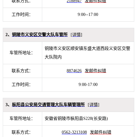
联系方式：
2188947
发邮件纠错
工作时间：
9:00--17:00
2、
铜陵市义安区交警大队车管所
[详情]
铜陵市义安区顺安镇东盛大道西段义安区交警
车管所地址：
大队院内
联系方式：
8874626
发邮件纠错
工作时间：
9:00-17:00
3、
枞阳县公安局交通管理大队车辆管理所
[详情]
车管所地址：
安徽省铜陵市枞阳县S228(长安路)
联系方式：
0562-3213108
发邮件纠错