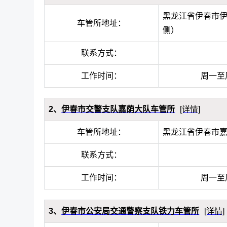
黑龙江省伊春市
车管所地址：
侧）
联系方式：
工作时间：
周一至周五
2、
伊春市交警支队嘉荫大队车管所
[详情]
车管所地址：
黑龙江省伊春市
联系方式：
工作时间：
周一至周五
3、
伊春市公安局交通警察支队铁力车管所
[详情]