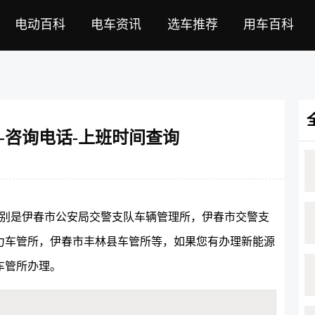
电动百科
电车资讯
选车推荐
用车百科
-咨询电话-上班时间查询
分别是伊春市公安局交警支队车辆管理所，伊春市交警支
力车管所，伊春市丰林县车管所等，如果您有办理新能源
车管所办理。