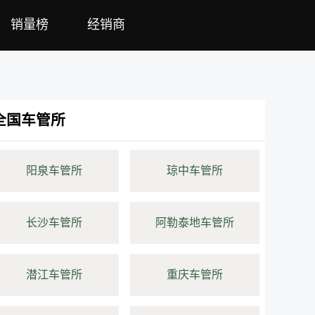
销量榜
经销商
全国车管所
阳泉车管所
琼中车管所
长沙车管所
阿勒泰地车管所
潜江车管所
重庆车管所