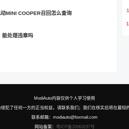
动MINI COOPER召回怎么查询
、能处理违章吗
ModiAuto内容仅供个人学习使用
n的个别行为侵犯了任何一方的正当权益，请联系我们；我们在核实后将在
联系邮箱：modiauto@foxmail.com
网站备案：
粤ICP备20063297号