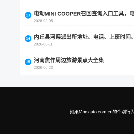
电动MINI COOPER召回查询入口工具，电
2026-08-05
内丘县河渠派出所地址、电话、上班时间
2026-06-11
河南焦作周边旅游景点大全集
2026-06-23
如果Modiauto.com.c