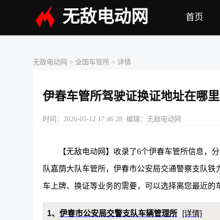
无敌电动网
首页
无敌电动网
>
全国车管所
> 详情
伊春车管所驾驶证换证地址在哪里
时间：2026-05-12 17:46:28 编辑：无敌电动网
【无敌电动网】收录了6个伊春车管所信息，
队嘉荫大队车管所，伊春市公安局交通警察支队铁
车上牌、换证等业务的需要，可以选择离您最近的
1、
伊春市公安局交警支队车辆管理所
[详情]