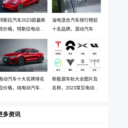
特斯拉汽车2023款最新
油电混合汽车排行榜前
款价格，特斯拉电动汽
十名品牌，混动汽车十
车价格及落地价
大名牌排名及价格
电动汽车十大名牌排名
新能源车标大全图片及
及价格，纯电动汽车排
名称，2023常见电动汽
名及价格一览
车标志图片大全
更多资讯