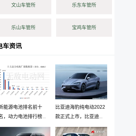
文山车管所
乐东车管所
乐山车管所
宝鸡车管所
电车资讯
新能源电池排名前十
比亚迪海豹纯电动2022
名，动力电池排行榜前
款正式上市，比亚迪海
十名
豹纯电动报价20.98万起