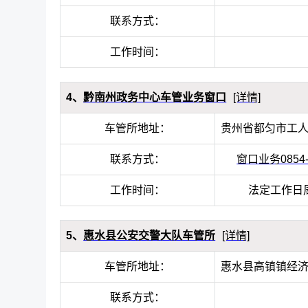
联系方式：
工作时间：
4、
黔南州政务中心车管业务窗口
[详情]
车管所地址：
贵州省都匀市工
联系方式：
窗口业务0854-8
工作时间：
法定工作日周一至
5、
惠水县公安交警大队车管所
[详情]
车管所地址：
惠水县高镇镇经
联系方式：