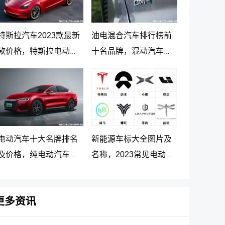
特斯拉汽车2023款最新
油电混合汽车排行榜前
款价格，特斯拉电动汽
十名品牌，混动汽车十
车价格及落地价
大名牌排名及价格
电动汽车十大名牌排名
新能源车标大全图片及
及价格，纯电动汽车排
名称，2023常见电动汽
名及价格一览
车标志图片大全
更多资讯