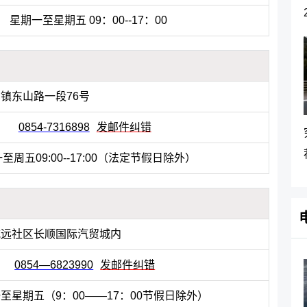
星期一至星期五 09：00--17：00
镇东山路一段76号
0854-7316898
发邮件纠错
至周五09:00--17:00（法定节假日除外）
威远社区长顺国际汽贸城内
0854—6823990
发邮件纠错
至星期五（9：00——17：00节假日除外）