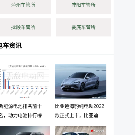
泸州车管所
咸阳车管所
抚顺车管所
娄底车管所
电车资讯
新能源电池排名前十
比亚迪海豹纯电动2022
名，动力电池排行榜前
款正式上市，比亚迪海
十名
豹纯电动报价20.98万起