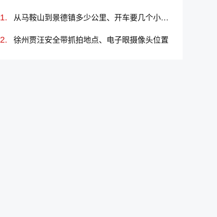
从马鞍山到景德镇多少公里、开车要几个小时？过路费、油费等
徐州贾汪安全带抓拍地点、电子眼摄像头位置