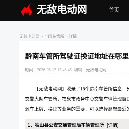
无敌电动网
首页
无敌电动网
>
全国车管所
> 详情
黔南车管所驾驶证换证地址在哪里
时间：2026-05-12 17:46:45 编辑：无敌电动网
【无敌电动网】收录了18个黔南车管所信息，
交警大队车管所，福泉市政务中心交警车辆管理窗
源车上牌、换证等业务的需要，可以选择离您最近
1、
独山县公安交通管理局车辆管理所
[详情]