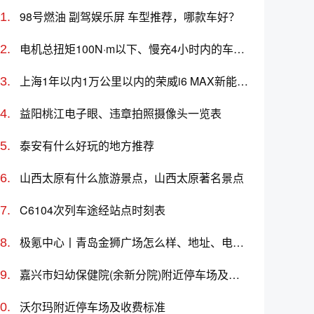
98号燃油 副驾娱乐屏 车型推荐，哪款车好？
电机总扭矩100N·m以下、慢充4小时内的车型推荐及价格
上海1年以内1万公里以内的荣威i6 MAX新能源二手车多少钱
益阳桃江电子眼、违章拍照摄像头一览表
泰安有什么好玩的地方推荐
山西太原有什么旅游景点，山西太原著名景点
C6104次列车途经站点时刻表
极氪中心丨青岛金狮广场怎么样、地址、电话、上班时间查询
嘉兴市妇幼保健院(余新分院)附近停车场及收费标准
沃尔玛附近停车场及收费标准