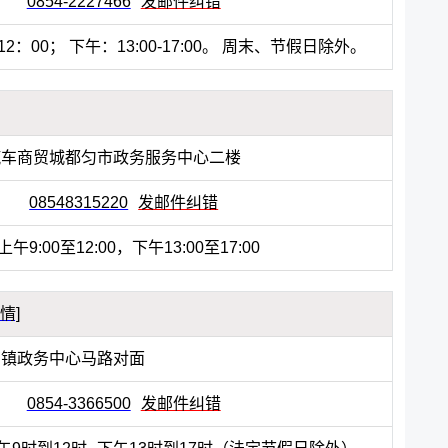
0854-2227466
发邮件纠错
12：00； 下午：13:00-17:00。 周末、节假日除外。
汽车商贸城都匀市政务服务中心二楼
08548315220
发邮件纠错
上午9:00至12:00，下午13:00至17:00
详情]
万镇政务中心马路对面
0854-3366500
发邮件纠错