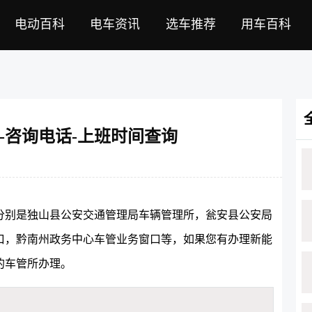
电动百科
电车资讯
选车推荐
用车百科
-咨询电话-上班时间查询
分别是独山县公安交通管理局车辆管理所，瓮安县公安局
口，黔南州政务中心车管业务窗口等，如果您有办理新能
的车管所办理。