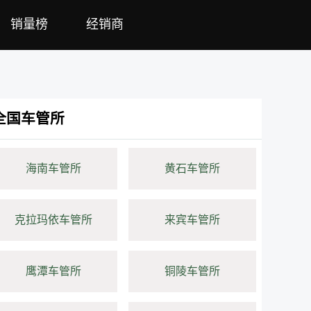
销量榜
经销商
全国车管所
海南车管所
黄石车管所
克拉玛依车管所
来宾车管所
鹰潭车管所
铜陵车管所